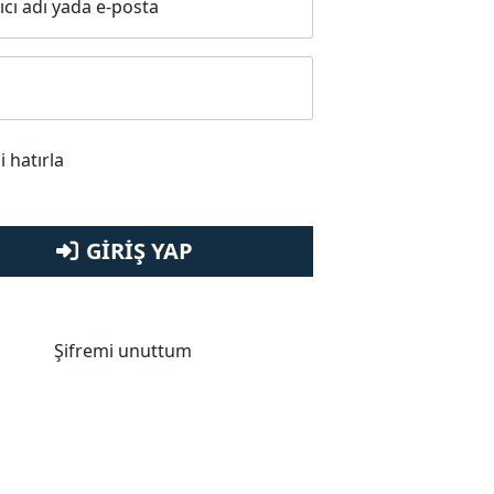
ıcı adı yada e-posta
i hatırla
GIRIŞ YAP
Şifremi unuttum