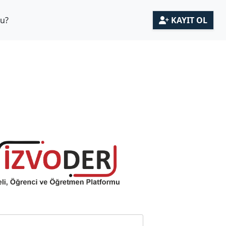
mu?
KAYIT OL