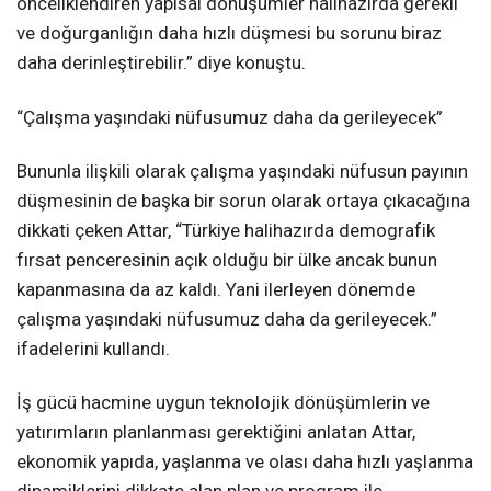
önceliklendiren yapısal dönüşümler halihazırda gerekli
ve doğurganlığın daha hızlı düşmesi bu sorunu biraz
daha derinleştirebilir.” diye konuştu.
“Çalışma yaşındaki nüfusumuz daha da gerileyecek”
Bununla ilişkili olarak çalışma yaşındaki nüfusun payının
düşmesinin de başka bir sorun olarak ortaya çıkacağına
dikkati çeken Attar, “Türkiye halihazırda demografik
fırsat penceresinin açık olduğu bir ülke ancak bunun
kapanmasına da az kaldı. Yani ilerleyen dönemde
çalışma yaşındaki nüfusumuz daha da gerileyecek.”
ifadelerini kullandı.
İş gücü hacmine uygun teknolojik dönüşümlerin ve
yatırımların planlanması gerektiğini anlatan Attar,
ekonomik yapıda, yaşlanma ve olası daha hızlı yaşlanma
dinamiklerini dikkate alan plan ve program ile