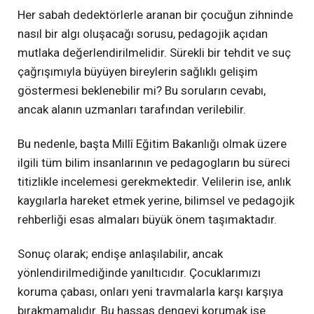
Her sabah dedektörlerle aranan bir çocuğun zihninde
nasıl bir algı oluşacağı sorusu, pedagojik açıdan
mutlaka değerlendirilmelidir. Sürekli bir tehdit ve suç
çağrışımıyla büyüyen bireylerin sağlıklı gelişim
göstermesi beklenebilir mi? Bu soruların cevabı,
ancak alanın uzmanları tarafından verilebilir.
Bu nedenle, başta Millî Eğitim Bakanlığı olmak üzere
ilgili tüm bilim insanlarının ve pedagogların bu süreci
titizlikle incelemesi gerekmektedir. Velilerin ise, anlık
kaygılarla hareket etmek yerine, bilimsel ve pedagojik
rehberliği esas almaları büyük önem taşımaktadır.
Sonuç olarak; endişe anlaşılabilir, ancak
yönlendirilmediğinde yanıltıcıdır. Çocuklarımızı
koruma çabası, onları yeni travmalarla karşı karşıya
bırakmamalıdır. Bu hassas dengeyi korumak ise