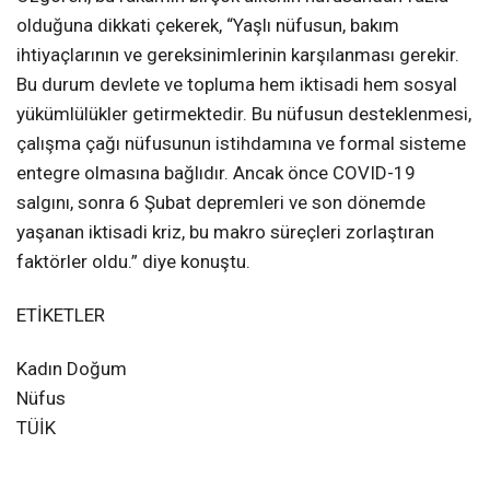
olduğuna dikkati çekerek, “Yaşlı nüfusun, bakım
ihtiyaçlarının ve gereksinimlerinin karşılanması gerekir.
Bu durum devlete ve topluma hem iktisadi hem sosyal
yükümlülükler getirmektedir. Bu nüfusun desteklenmesi,
çalışma çağı nüfusunun istihdamına ve formal sisteme
entegre olmasına bağlıdır. Ancak önce COVID-19
salgını, sonra 6 Şubat depremleri ve son dönemde
yaşanan iktisadi kriz, bu makro süreçleri zorlaştıran
faktörler oldu.” diye konuştu.
ETİKETLER
Kadın Doğum
Nüfus
TÜİK