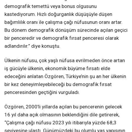
demografik temettü veya bonus olgusunu
kastediyorum. Hızlı doğurganlık düşüşüyle düşen
bağımlılık oranı ile çalışma çağı nüfusunun oranı artar.
Bu dönem demografik dönüşüm sürecinde açılan geçici
bir penceredir ve demografik fırsat penceresi olarak
adlandırılır.” diye konuştu.
Ülkenin nüfusu, çok yaşlı nüfusa evrilmeden önce artan
iş gücüyle ülkenin, ekonomik büyüme fırsatı elde
edeceğini anlatan Özgören, Türkiye’nin şu an her ülkenin
bir kez deneyimleyebileceği bu demografik fırsat
penceresinden geçtiğini vurguladı.
Özgören, 2000’li yıllarda açılan bu pencerenin gelecek
16 yıl daha açık olmasının beklendiğini dile getirerek,
“Çalışma çağı nüfusu 2023 yılı itibarıyla yüzde 68,3
seviyesine ulaştı. Günümüzdeki bu olumlu yaş yapısının