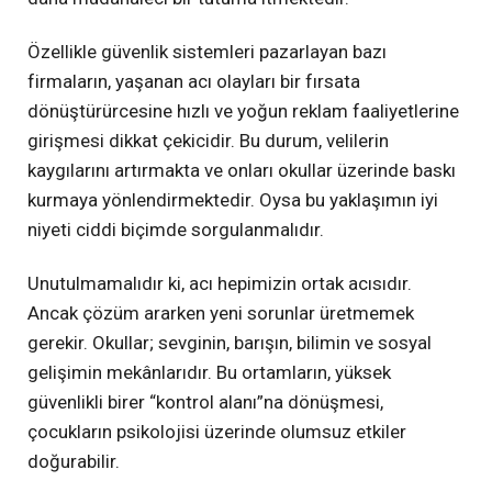
Özellikle güvenlik sistemleri pazarlayan bazı
firmaların, yaşanan acı olayları bir fırsata
dönüştürürcesine hızlı ve yoğun reklam faaliyetlerine
girişmesi dikkat çekicidir. Bu durum, velilerin
kaygılarını artırmakta ve onları okullar üzerinde baskı
kurmaya yönlendirmektedir. Oysa bu yaklaşımın iyi
niyeti ciddi biçimde sorgulanmalıdır.
Unutulmamalıdır ki, acı hepimizin ortak acısıdır.
Ancak çözüm ararken yeni sorunlar üretmemek
gerekir. Okullar; sevginin, barışın, bilimin ve sosyal
gelişimin mekânlarıdır. Bu ortamların, yüksek
güvenlikli birer “kontrol alanı”na dönüşmesi,
çocukların psikolojisi üzerinde olumsuz etkiler
doğurabilir.