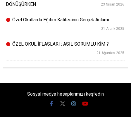
DÖNÜŞÜRKEN
23 Nisan 2026
Özel Okullarda Eğitim Kalitesinin Gerçek Anlamı
21 Aralık 2025
ÖZEL OKUL İFLASLARI : ASIL SORUMLU KİM ?
21 Ağustos 2025
Sosyal medya hesaplarımızı keşfedin