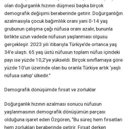
olan doğurganlık hızının düşmesi başka birçok
demografik değişimi beraberinde getirir. Doğurganlığın
azalmasıyla çocuk bağımlılık oranı yani 0-14 yaş
grubunun çalışma çağı nüfusa oranı azalır, bununla
birlikte uzun vadede nüfusun yaşlanması olgusu
gerçekleşir. 2023 yılı itibarıyla Türkiye’de ortanca yaş
34’e ulaştı. 65 yaş üstü nüfusun toplam nüfus içindeki
payı ise yüzde 10,2’ye yükseldi. Birçok sınıflamaya göre
yüzde 10’un üzerinde olan bu oranla Türkiye artık ‘yaşlı
nüfusa sahip’ ülkedir.”
Demografik dönüşümde fırsat ve zorluklar
Doğurganlık hızının azalması sonucu nüfusun
yaşlanmasının demografik dönüşümün parçası
olduğuna işaret eden Özgören, “Bu süreç hem fırsatları
hem zorlukları beraberinde getirir. Fırsat derken