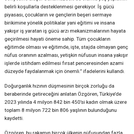
belirli koşullarla desteklenmesi gerekiyor. İş gücü
piyasası, çocukların ve gençlerin beşeri sermaye
birikimine yönelik politikalar yani eğitimi ve insana
yakışır iş yaratan iş gücü arzı mekanizmalarının hayata
geçirilmesi hayati öneme sahip. Tüm çocukların
eğitimde olması ve eğitimde, işte, stajda olmayan genç
nüfus oranının azalması, yetişkin nüfusun insana yakışır
işlerde istihdam edilmesi fırsat penceresinden azami
düzeyde faydalanmak için önemli.” ifadelerini kullandı.
Doğurganlık hızının düşmesinin birçok zorluğu da
beraberinde getireceğini anlatan Özgören, Türkiye’de
2023 yılında 4 milyon 842 bin 450’si kadın olmak üzere
toplam 8 milyon 722 bin 806 yaşlının bulunduğunu
kaydetti.
Özgören, bu rakamın birçok ülkenin nüfusundan fazla