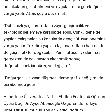
politikaların geliştirilmesi ve uygulanması gerektiğine
vurgu yaptı. Attar, şöyle devam etti:
“Daha hızlı yaşlanma, daha zayıf girişimcilik ve
teknolojik ilerlemeye karşılık gelebilir. Çünkü genelde
yapılan çalışmalar, bu konularda genç nüfusun önemine
vurgu yapar. Tüketim yapısında, tasarrufların hacminde
de çeşitli etkiler doğacaktır. Yani nüfusun yaşlanması,
gerçekten de çok sayıda ekonomik sonuç
doğurabilecek bir süreç ve değişim.”
“Doğurganlık hızının düşmesi demografik değişimi de
beraberinde getirir”
Hacettepe Üniversitesi Nüfus Etütleri Enstitüsü Öğretim
Üyesi Doç. Dr. Ayşe Abbasoğlu Özgören de Türkiye
İstatistik Kurumunun son açıkladığı doğum