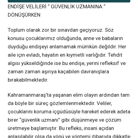
ENDİŞE VELİLERİ “ GÜVENLİK UZMANINA “
DÖNÜŞÜRKEN
Toplum olarak zor bir sınavdan geçiyoruz. Söz
konusu çocuklarımız olduğunda, anne ve babaların
duyduğu endişeyi anlamamak mümkün değildir. Her
aile için evladı, hayatın en kıymetli varlığıdır. Tehdit
algısı yükseldiğinde ise bu endişe, yerini refleksif ve
zaman zaman aşırıya kaçabilen davranışlara
bırakabilmektedir.
Kahramanmaraş’ta yaşanan elim olayın ardından tam
da böyle bir süreç gözlemlenmektedir. Veliler,
çocuklarını koruma içgüdüsüyle hareket ederek adeta
birer “güvenlik uzmanı” gibi düşünmeye ve çözüm
üretmeye başlamıştır. Bu refleks, insani açıdan
anlaşılabilir olsa da yönü ve yöntemi itibarıyla dikkatle