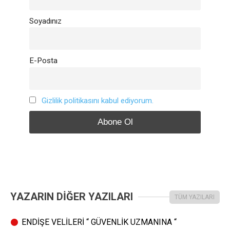
Soyadınız
E-Posta
Gizlilik politikasını kabul ediyorum.
YAZARIN DİĞER YAZILARI
TÜM YAZILARI
ENDİŞE VELİLERİ “ GÜVENLİK UZMANINA “