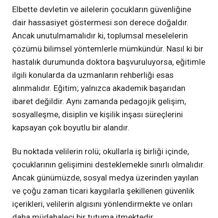
Elbette devletin ve ailelerin çocukların güvenliğine
dair hassasiyet göstermesi son derece doğaldır.
Ancak unutulmamalıdır ki, toplumsal meselelerin
çözümü bilimsel yöntemlerle mümkündür. Nasıl ki bir
hastalık durumunda doktora başvuruluyorsa, eğitimle
ilgili konularda da uzmanların rehberliği esas
alınmalıdır. Eğitim; yalnızca akademik başarıdan
ibaret değildir. Aynı zamanda pedagojik gelişim,
sosyalleşme, disiplin ve kişilik inşası süreçlerini
kapsayan çok boyutlu bir alandır.
Bu noktada velilerin rolü; okullarla iş birliği içinde,
çocuklarının gelişimini desteklemekle sınırlı olmalıdır.
Ancak günümüzde, sosyal medya üzerinden yayılan
ve çoğu zaman ticari kaygılarla şekillenen güvenlik
içerikleri, velilerin algısını yönlendirmekte ve onları
daha müdahaleci bir tutuma itmektedir.