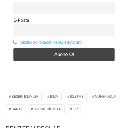
E-Posta
Gizlilik politikasını kabul ediyorum.
BEŞERI BILIMLER
BILIM
İŞLETME
MÜHENDISLIK
SANAT
SOSYAL BILIMLER
TIP