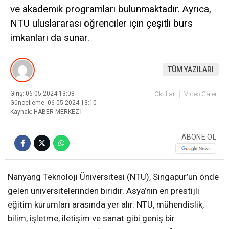
ve akademik programları bulunmaktadır. Ayrıca,
NTU uluslararası öğrenciler için çeşitli burs
imkanları da sunar.
TÜM YAZILARI
Giriş: 06-05-2024 13:08
Okullar
Video Galeri
Güncelleme: 06-05-2024 13:10
Kaynak: HABER MERKEZİ
ABONE OL
Nanyang Teknoloji Üniversitesi (NTU), Singapur’un önde
gelen üniversitelerinden biridir. Asya’nın en prestijli
eğitim kurumları arasında yer alır. NTU, mühendislik,
bilim, işletme, iletişim ve sanat gibi geniş bir