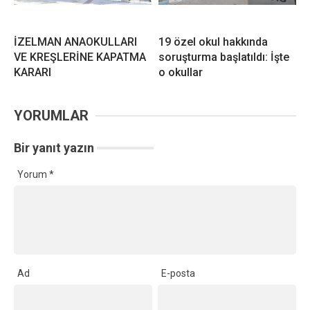
İZELMAN ANAOKULLARI
19 özel okul hakkında
VE KREŞLERİNE KAPATMA
soruşturma başlatıldı: İşte
KARARI
o okullar
YORUMLAR
Bir yanıt yazın
Yorum
*
Ad
E-posta