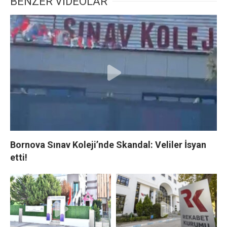
BENZER VİDEOLAR
Bornova Sınav Koleji’nde Skandal: Veliler İsyan
etti!