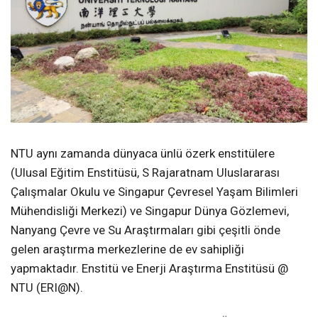
NTU aynı zamanda dünyaca ünlü özerk enstitülere
(Ulusal Eğitim Enstitüsü, S Rajaratnam Uluslararası
Çalışmalar Okulu ve Singapur Çevresel Yaşam Bilimleri
Mühendisliği Merkezi) ve Singapur Dünya Gözlemevi,
Nanyang Çevre ve Su Araştırmaları gibi çeşitli önde
gelen araştırma merkezlerine de ev sahipliği
yapmaktadır. Enstitü ve Enerji Araştırma Enstitüsü @
NTU (ERI@N).