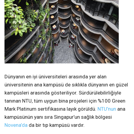
Dünyanın en iyi üniversiteleri arasında yer alan
üniversitenin ana kampüsü de sıklıkla dünyanın en güzel
kampüsleri arasında gösteriliyor. Sürdürülebilirliğiyle
tanınan NTU, tüm uygun bina projeleri için %100 Green
Mark Platinum sertifikasına layık görüldü.
NTU’nun
ana
kampüsünün yanı sıra Singapur’un sağlık bölgesi
Novena’da
da bir tıp kampüsü vardır.