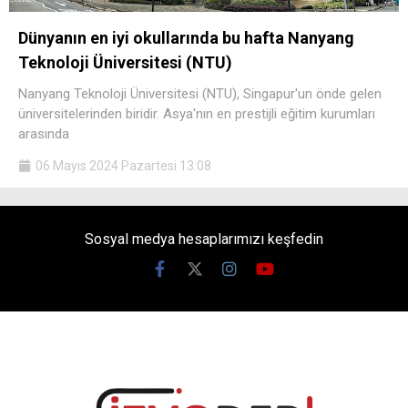
Dünyanın en iyi okullarında bu hafta Nanyang
Teknoloji Üniversitesi (NTU)
Nanyang Teknoloji Üniversitesi (NTU), Singapur'un önde gelen
üniversitelerinden biridir. Asya'nın en prestijli eğitim kurumları
arasında
06 Mayıs 2024 Pazartesi 13:08
Sosyal medya hesaplarımızı keşfedin