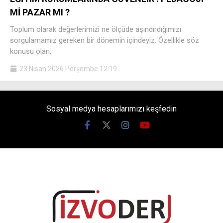
Mİ PAZAR MI ?
Toplum olarak değerlerimizi ne ölçüde aşındırdığımızı
sorgulamamız gereken bir dönemin içindeyiz. Özellikle söz
konusu olan,
23 Nisan 2026 Perşembe 12:19
Sosyal medya hesaplarımızı keşfedin