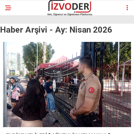
Haber Arşivi -
Ay:
Nisan 2026