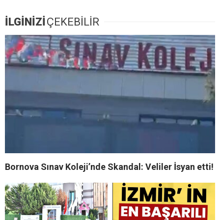
İLGİNİZİ
ÇEKEBİLİR
Bornova Sınav Koleji’nde Skandal: Veliler İsyan etti!