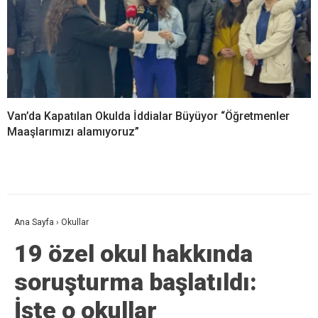
Van’da Kapatılan Okulda İddialar Büyüyor “Öğretmenler
Maaşlarımızı alamıyoruz”
Ana Sayfa
›
Okullar
19 özel okul hakkında
soruşturma başlatıldı:
İşte o okullar