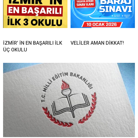
İZMİR’ İN EN BAŞARILI İLK
VELİLER AMAN DİKKAT!
ÜÇ OKULU