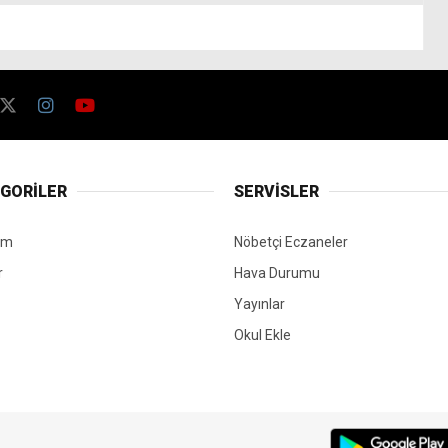
GORİLER
SERVİSLER
em
Nöbetçi Eczaneler
r
Hava Durumu
Yayınlar
Okul Ekle