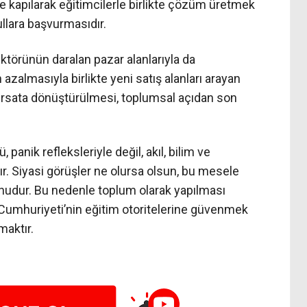
re kapılarak eğitimcilerle birlikte çözüm üretmek
ullara başvurmasıdır.
törünün daralan pazar alanlarıyla da
ın azalmasıyla birlikte yeni satış alanları arayan
n fırsata dönüştürülmesi, toplumsal açıdan son
panik refleksleriyle değil, akıl, bilim ve
r. Siyasi görüşler ne olursa olsun, bu mesele
onudur. Bu nedenle toplum olarak yapılması
Cumhuriyeti’nin eğitim otoritelerine güvenmek
maktır.