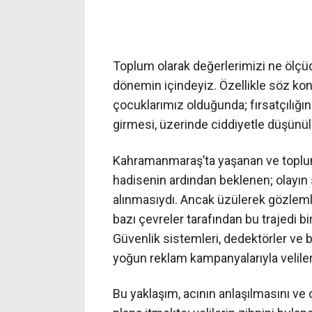
Toplum olarak değerlerimizi ne ölçü
dönemin içindeyiz. Özellikle söz kon
çocuklarımız olduğunda; fırsatçılığın
girmesi, üzerinde ciddiyetle düşünü
Kahramanmaraş’ta yaşanan ve toplu
hadisenin ardından beklenen; olayın s
alınmasıydı. Ancak üzülerek gözleml
bazı çevreler tarafından bu trajedi b
Güvenlik sistemleri, dedektörler ve b
yoğun reklam kampanyalarıyla velile
Bu yaklaşım, acının anlaşılmasını ve o