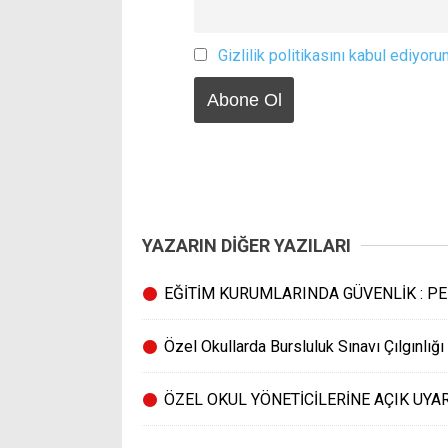
Gizlilik politikasını kabul ediyoru
YAZARIN DİĞER YAZILARI
EĞİTİM KURUMLARINDA GÜVENLİK : PE
Özel Okullarda Bursluluk Sınavı Çılgınlığı
ÖZEL OKUL YÖNETİCİLERİNE AÇIK UYAR