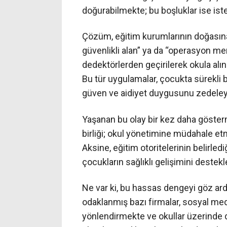
doğurabilmekte; bu boşluklar ise is
Çözüm, eğitim kurumlarının doğasına 
güvenlikli alan” ya da “operasyon me
dedektörlerden geçirilerek okula alı
Bu tür uygulamalar, çocukta sürekli bi
güven ve aidiyet duygusunu zedeleye
Yaşanan bu olay bir kez daha göstermişt
birliği; okul yönetimine müdahale e
Aksine, eğitim otoritelerinin belirled
çocukların sağlıklı gelişimini destekl
Ne var ki, bu hassas dengeyi göz ar
odaklanmış bazı firmalar, sosyal med
yönlendirmekte ve okullar üzerinde d