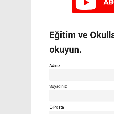
Eğitim ve Okulla
okuyun.
Adınız
Soyadınız
E-Posta