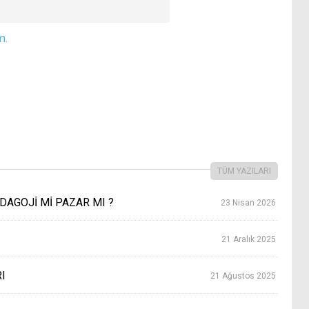
m.
TÜM YAZILARI
DAGOJİ Mİ PAZAR MI ?
23 Nisan 2026
21 Aralık 2025
I
21 Ağustos 2025