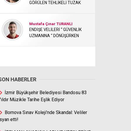
GÖRÜLEN TEHLİKELİ TUZAK
Mustafa Çınar TURANLI
ENDİŞE VELİLERİ “ GÜVENLİK
UZMANINA “ DÖNÜŞÜRKEN
SON HABERLER
İzmir Büyükşehir Belediyesi Bandosu 83
Yıldır Müzikle Tarihe Eşlik Ediyor
Bornova Sınav Koleji’nde Skandal: Veliler
İsyan etti!