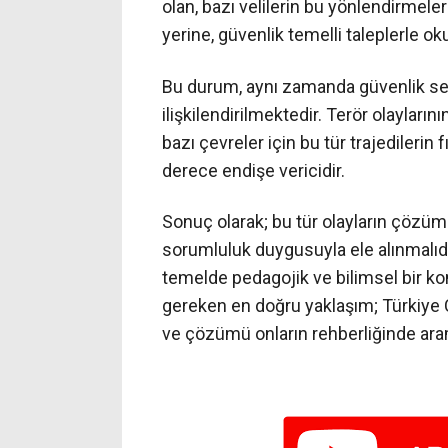
olan, bazı velilerin bu yönlendirmele
yerine, güvenlik temelli taleplerle ok
Bu durum, aynı zamanda güvenlik sek
ilişkilendirilmektedir. Terör olayların
bazı çevreler için bu tür trajedileri
derece endişe vericidir.
Sonuç olarak; bu tür olayların çözümü, 
sorumluluk duygusuyla ele alınmalıdı
temelde pedagojik ve bilimsel bir k
gereken en doğru yaklaşım; Türkiye 
ve çözümü onların rehberliğinde ara