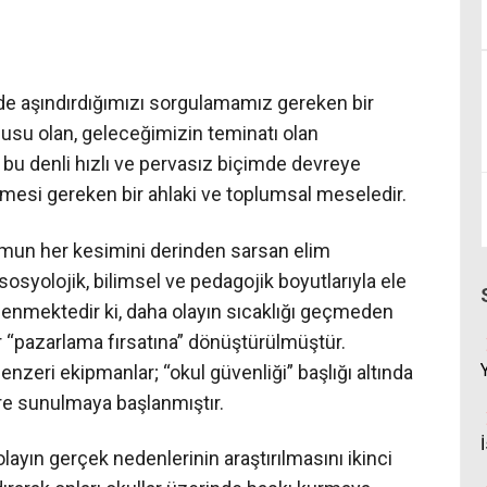
de aşındırdığımızı sorgulamamız gereken bir
usu olan, geleceğimizin teminatı olan
 bu denli hızlı ve pervasız biçimde devreye
lmesi gereken bir ahlaki ve toplumsal meseledir.
mun her kesimini derinden sarsan elim
osyolojik, bilimsel ve pedagojik boyutlarıyla ele
enmektedir ki, daha olayın sıcaklığı geçmeden
ir “pazarlama fırsatına” dönüştürülmüştür.
enzeri ekipmanlar; “okul güvenliği” başlığı altında
re sunulmaya başlanmıştır.
layın gerçek nedenlerinin araştırılmasını ikinci