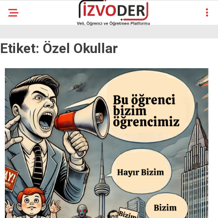
Etiket:
Özel Okullar