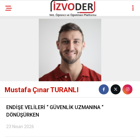
Mustafa Çınar TURANLI
ENDİŞE VELİLERİ “ GÜVENLİK UZMANINA “
DÖNÜŞÜRKEN
23 Nisan 2026