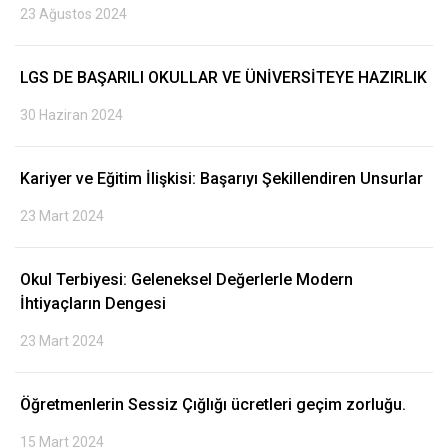
23 Ağustos 2024
LGS DE BAŞARILI OKULLAR VE ÜNİVERSİTEYE HAZIRLIK
30 Haziran 2024
Kariyer ve Eğitim İlişkisi: Başarıyı Şekillendiren Unsurlar
23 Mart 2024
Okul Terbiyesi: Geleneksel Değerlerle Modern
İhtiyaçların Dengesi
23 Mart 2024
Öğretmenlerin Sessiz Çığlığı ücretleri geçim zorluğu.
15 Mart 2024