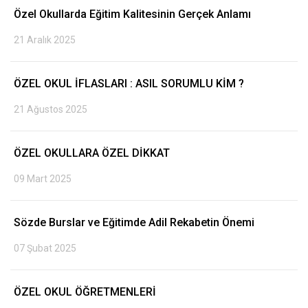
Özel Okullarda Eğitim Kalitesinin Gerçek Anlamı
21 Aralık 2025
ÖZEL OKUL İFLASLARI : ASIL SORUMLU KİM ?
21 Ağustos 2025
ÖZEL OKULLARA ÖZEL DİKKAT
09 Mart 2025
Sözde Burslar ve Eğitimde Adil Rekabetin Önemi
07 Şubat 2025
ÖZEL OKUL ÖĞRETMENLERİ