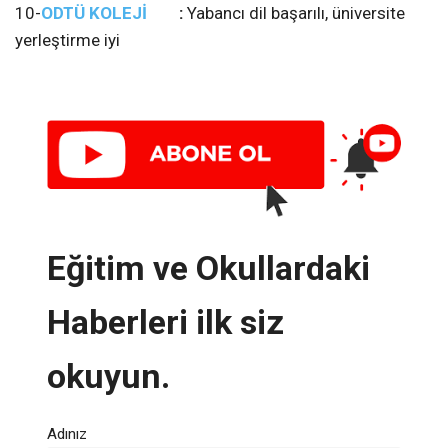
10-
ODTÜ KOLEJİ
:
Yabancı dil başarılı, üniversite
yerleştirme iyi
Eğitim ve Okullardaki
Haberleri ilk siz
okuyun.
Adınız