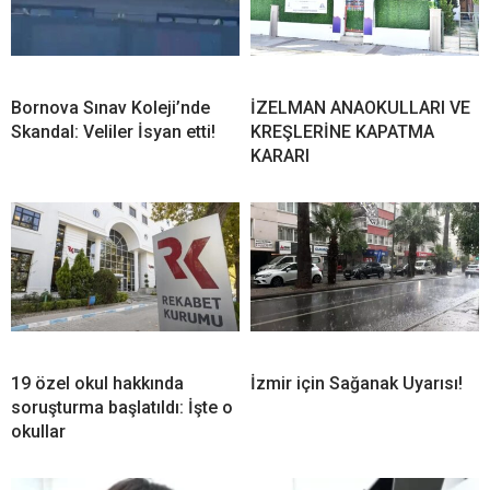
Bornova Sınav Koleji’nde
İZELMAN ANAOKULLARI VE
Skandal: Veliler İsyan etti!
KREŞLERİNE KAPATMA
KARARI
19 özel okul hakkında
İzmir için Sağanak Uyarısı!
soruşturma başlatıldı: İşte o
okullar