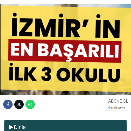
ABONE OL
Dinle