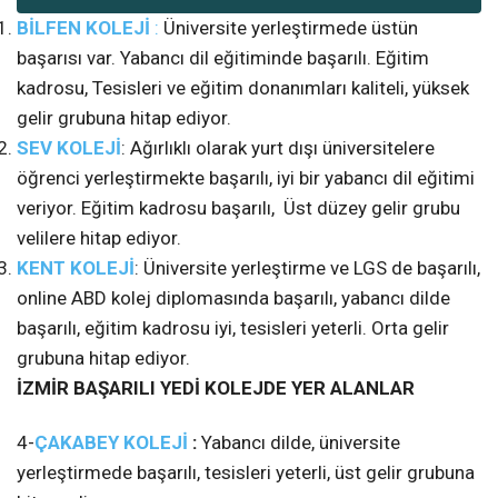
BİLFEN KOLEJİ
:
Üniversite yerleştirmede üstün
başarısı var. Yabancı dil eğitiminde başarılı. Eğitim
kadrosu, Tesisleri ve eğitim donanımları kaliteli, yüksek
gelir grubuna hitap ediyor.
SEV KOLEJİ
: Ağırlıklı olarak yurt dışı üniversitelere
öğrenci yerleştirmekte başarılı, iyi bir yabancı dil eğitimi
veriyor. Eğitim kadrosu başarılı, Üst düzey gelir grubu
velilere hitap ediyor.
KENT KOLEJİ
: Üniversite yerleştirme ve LGS de başarılı,
online ABD kolej diplomasında başarılı, yabancı dilde
başarılı, eğitim kadrosu iyi, tesisleri yeterli. Orta gelir
grubuna hitap ediyor.
İZMİR BAŞARILI YEDİ KOLEJDE YER ALANLAR
4-
ÇAKABEY KOLEJİ
:
Yabancı dilde, üniversite
yerleştirmede başarılı, tesisleri yeterli, üst gelir grubuna