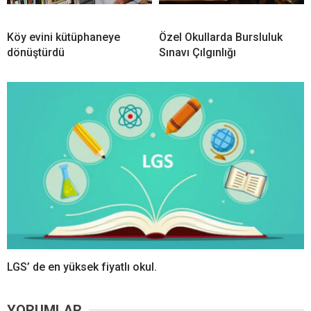
Köy evini kütüphaneye
Özel Okullarda Bursluluk
dönüştürdü
Sınavı Çılgınlığı
LGS’ de en yüksek fiyatlı okul.
YORUMLAR