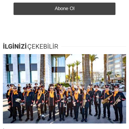
İLGİNİZİ
ÇEKEBİLİR