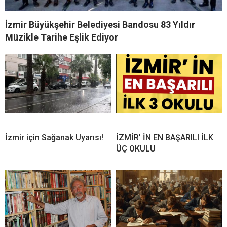
İzmir Büyükşehir Belediyesi Bandosu 83 Yıldır
Müzikle Tarihe Eşlik Ediyor
İzmir için Sağanak Uyarısı!
İZMİR’ İN EN BAŞARILI İLK
ÜÇ OKULU