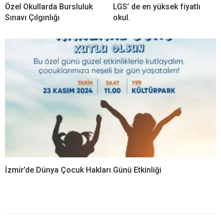
Özel Okullarda Bursluluk
LGS’ de en yüksek fiyatlı
Sınavı Çılgınlığı
okul.
İzmir’de Dünya Çocuk Hakları Günü Etkinliği