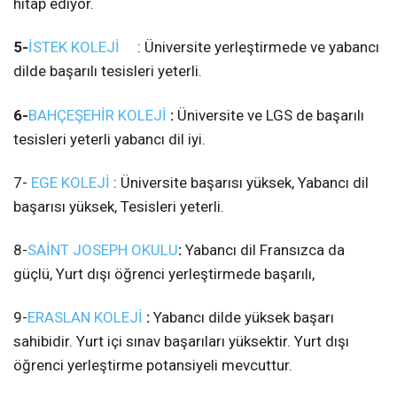
hitap ediyor.
5-
İSTEK KOLEJİ
: Üniversite yerleştirmede ve yabancı
dilde başarılı tesisleri yeterli.
6-
BAHÇEŞEHİR KOLEJİ
:
Üniversite ve LGS de başarılı
tesisleri yeterli yabancı dil iyi.
7-
EGE KOLEJİ
: Üniversite başarısı yüksek, Yabancı dil
başarısı yüksek, Tesisleri yeterli.
8-
SAİNT JOSEPH OKULU
:
Yabancı dil Fransızca da
güçlü, Yurt dışı öğrenci yerleştirmede başarılı,
9-
ERASLAN KOLEJİ
:
Yabancı dilde yüksek başarı
sahibidir. Yurt içi sınav başarıları yüksektir. Yurt dışı
öğrenci yerleştirme potansiyeli mevcuttur.