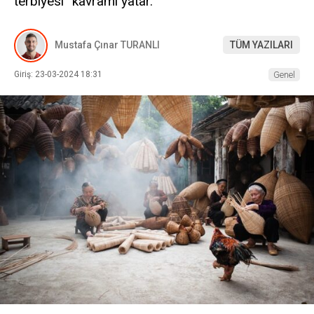
terbiyesi” kavramı yatar.
Mustafa Çınar TURANLI
TÜM YAZILARI
Giriş: 23-03-2024 18:31
Genel