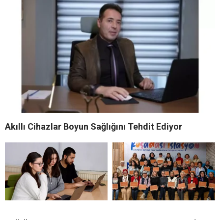
Akıllı Cihazlar Boyun Sağlığını Tehdit Ediyor