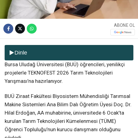
ABONE OL
Dinle
Bursa Uludağ Üniversitesi (BUÜ) öğrencileri, yenilikçi
projelerle TEKNOFEST 2026 Tarım Teknolojileri
Yarışması’na hazırlanıyor.
BUÜ Ziraat Fakültesi Biyosistem Mühendisliği Tarımsal
Makine Sistemleri Ana Bilim Dalı Öğretim Üyesi Doç. Dr.
Hilal Erdoğan, AA muhabirine, üniversitede 6 Ocak’ta
kurulan Tarım Teknolojileri Kümelenmesi (TÜME)
Öğrenci Topluluğu’nun kurucu danışmanı olduğunu
söyledi.