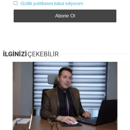
Gizlilik politikasını kabul ediyorum.
İLGİNİZİ
ÇEKEBİLİR