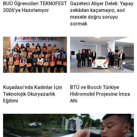
BUÜ Öğrencileri TEKNOFEST
Gazeteci Alişer Delek: Yapay
2026’ya Hazırlanıyor
zekâdan kaçamayız, asıl
mesele doğru soruyu
sormak
Kuşadası’nda Kadınlar İçin
BTÜ ve Bosch Türkiye
Teknolojik Okuryazarlık
Hidromobil Projesine İmza
Eğitimi
Attı