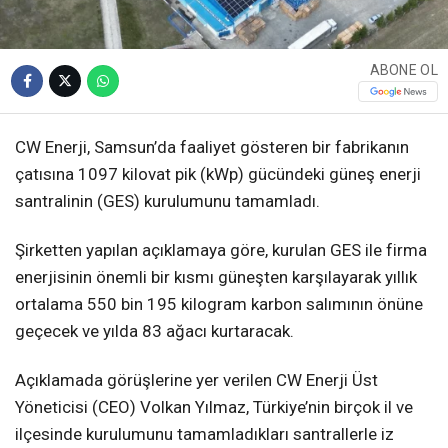
ABONE OL
CW Enerji, Samsun’da faaliyet gösteren bir fabrikanın
çatısına 1097 kilovat pik (kWp) gücündeki güneş enerji
santralinin (GES) kurulumunu tamamladı.
Şirketten yapılan açıklamaya göre, kurulan GES ile firma
enerjisinin önemli bir kısmı güneşten karşılayarak yıllık
ortalama 550 bin 195 kilogram karbon salımının önüne
geçecek ve yılda 83 ağacı kurtaracak.
Açıklamada görüşlerine yer verilen CW Enerji Üst
Yöneticisi (CEO) Volkan Yılmaz, Türkiye’nin birçok il ve
ilçesinde kurulumunu tamamladıkları santrallerle iz