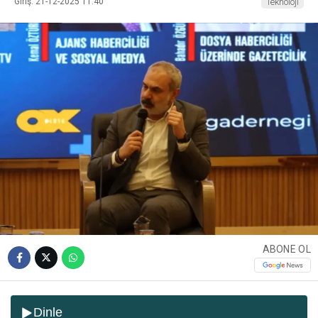
Giriş: 21-12-2025 11:40
Teknoloji
ABONE OL
Dinle