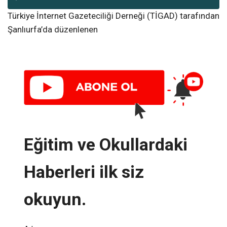
Türkiye İnternet Gazeteciliği Derneği (TİGAD) tarafından
Şanlıurfa’da düzenlenen
Eğitim ve Okullardaki
Haberleri ilk siz
okuyun.