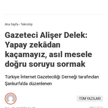
Ana Sayfa
›
Teknoloji
Gazeteci Alişer Delek:
Yapay zekâdan
kaçamayız, asıl mesele
doğru soruyu sormak
Türkiye İnternet Gazeteciliği Derneği tarafından
Şanlıurfa’da düzenlenen
TÜM YAZILARI