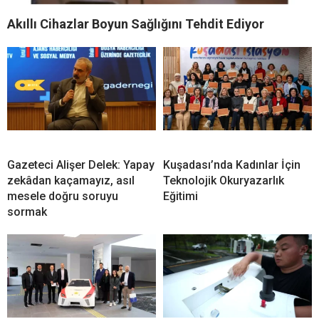
Akıllı Cihazlar Boyun Sağlığını Tehdit Ediyor
Gazeteci Alişer Delek: Yapay
Kuşadası’nda Kadınlar İçin
zekâdan kaçamayız, asıl
Teknolojik Okuryazarlık
mesele doğru soruyu
Eğitimi
sormak