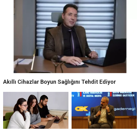
Akıllı Cihazlar Boyun Sağlığını Tehdit Ediyor