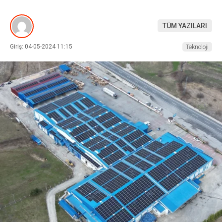
TÜM YAZILARI
Giriş: 04-05-2024 11:15
Teknoloji