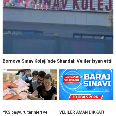
Bornova Sınav Koleji’nde Skandal: Veliler İsyan etti!
YKS başvuru tarihleri ve
VELİLER AMAN DİKKAT!