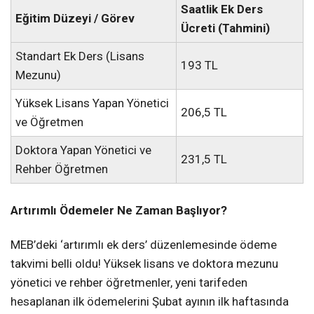
Saatlik Ek Ders
Eğitim Düzeyi / Görev
Ücreti (Tahmini)
Standart Ek Ders (Lisans
193 TL
Mezunu)
Yüksek Lisans Yapan Yönetici
206,5 TL
ve Öğretmen
Doktora Yapan Yönetici ve
231,5 TL
Rehber Öğretmen
Artırımlı Ödemeler Ne Zaman Başlıyor?
MEB’deki ‘artırımlı ek ders’ düzenlemesinde ödeme
takvimi belli oldu! Yüksek lisans ve doktora mezunu
yönetici ve rehber öğretmenler, yeni tarifeden
hesaplanan ilk ödemelerini Şubat ayının ilk haftasında