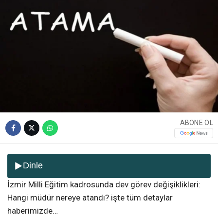
ABONE OL
Dinle
İzmir Milli Eğitim kadrosunda dev görev değişiklikleri:
Hangi müdür nereye atandı? işte tüm detaylar
haberimizde…