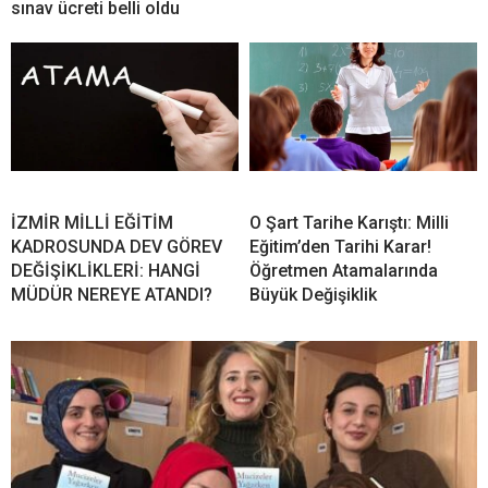
sınav ücreti belli oldu
İZMİR MİLLİ EĞİTİM
O Şart Tarihe Karıştı: Milli
KADROSUNDA DEV GÖREV
Eğitim’den Tarihi Karar!
DEĞİŞİKLİKLERİ: HANGİ
Öğretmen Atamalarında
MÜDÜR NEREYE ATANDI?
Büyük Değişiklik