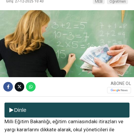
Giriş: 27-12-2025 10:43
MEB
Öğretmen
ABONE OL
Dinle
Milli Eğitim Bakanlığı, eğitim camiasındaki itirazları ve
yargı kararlarını dikkate alarak, okul yöneticileri ile