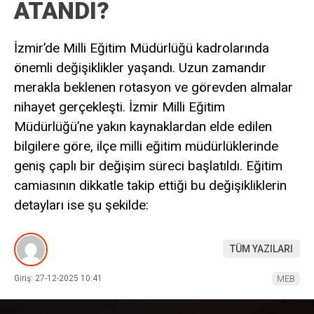
ATANDI?
İzmir’de Milli Eğitim Müdürlüğü kadrolarında
önemli değişiklikler yaşandı. Uzun zamandır
merakla beklenen rotasyon ve görevden almalar
nihayet gerçekleşti. İzmir Milli Eğitim
Müdürlüğü’ne yakın kaynaklardan elde edilen
bilgilere göre, ilçe milli eğitim müdürlüklerinde
geniş çaplı bir değişim süreci başlatıldı. Eğitim
camiasının dikkatle takip ettiği bu değişikliklerin
detayları ise şu şekilde:
TÜM YAZILARI
Giriş: 27-12-2025 10:41
MEB