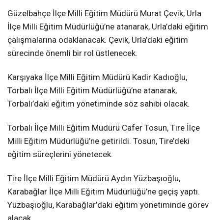
Güzelbahçe İlçe Milli Eğitim Müdürü Murat Çevik, Urla
İlçe Milli Eğitim Müdürlüğü’ne atanarak, Urla’daki eğitim
çalışmalarına odaklanacak. Çevik, Urla’daki eğitim
sürecinde önemli bir rol üstlenecek.
Karşıyaka İlçe Milli Eğitim Müdürü Kadir Kadıoğlu,
Torbalı İlçe Milli Eğitim Müdürlüğü’ne atanarak,
Torbalı’daki eğitim yönetiminde söz sahibi olacak.
Torbalı İlçe Milli Eğitim Müdürü Cafer Tosun, Tire İlçe
Milli Eğitim Müdürlüğü’ne getirildi. Tosun, Tire’deki
eğitim süreçlerini yönetecek.
Tire İlçe Milli Eğitim Müdürü Aydın Yüzbaşıoğlu,
Karabağlar İlçe Milli Eğitim Müdürlüğü’ne geçiş yaptı.
Yüzbaşıoğlu, Karabağlar’daki eğitim yönetiminde görev
alacak.