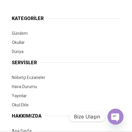
KATEGORİLER
Gündem
Okullar
Dünya
SERVİSLER
Nöbetçi Eczaneler
Hava Durumu
Yayınlar
Okul Ekle
HAKKIMIZDA
Bize Ulaşın
Open chat
Ana Sayfa