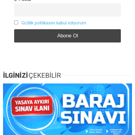
Gizlilik politikasını kabul ediyorum.
İLGİNİZİ
ÇEKEBİLİR