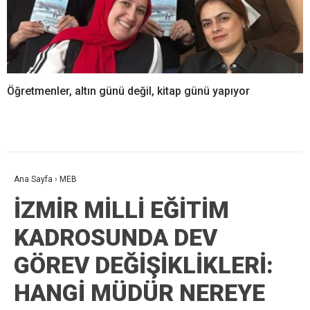
Öğretmenler, altın günü değil, kitap günü yapıyor
Ana Sayfa
›
MEB
İZMİR MİLLİ EĞİTİM
KADROSUNDA DEV
GÖREV DEĞİŞİKLİKLERİ:
HANGİ MÜDÜR NEREYE