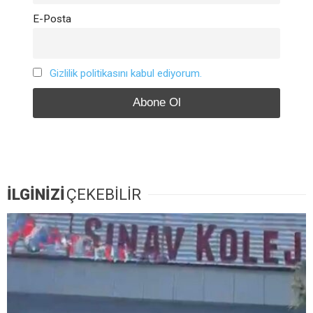
E-Posta
Gizlilik politikasını kabul ediyorum.
İLGİNİZİ
ÇEKEBİLİR