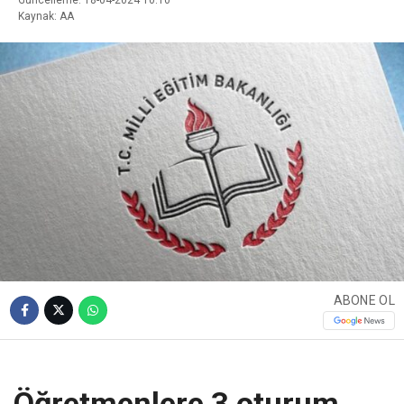
Kaynak: AA
ABONE OL
Öğretmenlere 3 oturum