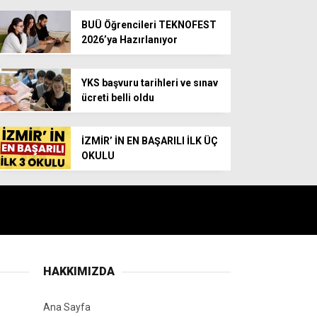
BUÜ Öğrencileri TEKNOFEST
2026’ya Hazırlanıyor
YKS başvuru tarihleri ve sınav
ücreti belli oldu
İZMİR’ İN EN BAŞARILI İLK ÜÇ
OKULU
HAKKIMIZDA
Ana Sayfa