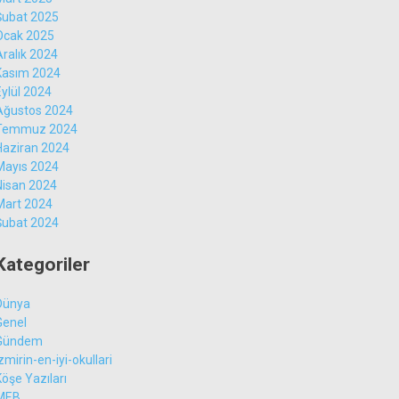
Şubat 2025
Ocak 2025
Aralık 2024
Kasım 2024
Eylül 2024
Ağustos 2024
Temmuz 2024
Haziran 2024
Mayıs 2024
Nisan 2024
Mart 2024
Şubat 2024
Kategoriler
Dünya
Genel
Gündem
zmirin-en-iyi-okullari
Köşe Yazıları
MEB