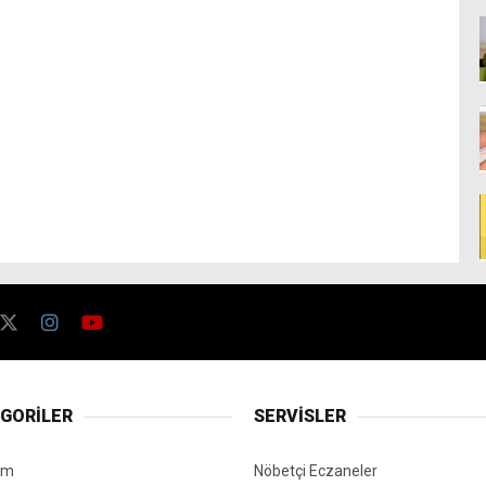
GORİLER
SERVİSLER
em
Nöbetçi Eczaneler