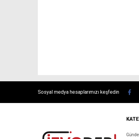
Sosyal medya hesaplarımızı keşfedin
KATE
Günd