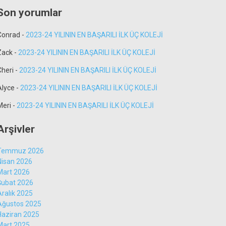
Son yorumlar
Conrad
-
2023-24 YILININ EN BAŞARILI İLK ÜÇ KOLEJİ
Zack
-
2023-24 YILININ EN BAŞARILI İLK ÜÇ KOLEJİ
Cheri
-
2023-24 YILININ EN BAŞARILI İLK ÜÇ KOLEJİ
Alyce
-
2023-24 YILININ EN BAŞARILI İLK ÜÇ KOLEJİ
Meri
-
2023-24 YILININ EN BAŞARILI İLK ÜÇ KOLEJİ
Arşivler
Temmuz 2026
Nisan 2026
Mart 2026
Şubat 2026
Aralık 2025
Ağustos 2025
Haziran 2025
Mart 2025