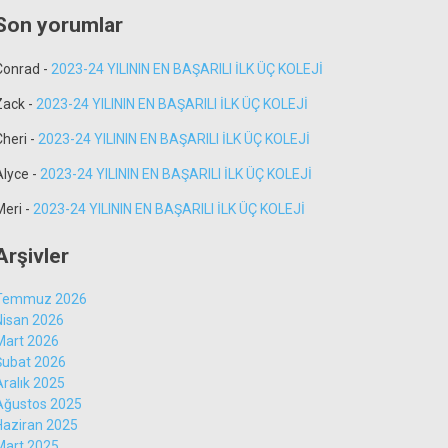
Son yorumlar
Conrad
-
2023-24 YILININ EN BAŞARILI İLK ÜÇ KOLEJİ
Zack
-
2023-24 YILININ EN BAŞARILI İLK ÜÇ KOLEJİ
Cheri
-
2023-24 YILININ EN BAŞARILI İLK ÜÇ KOLEJİ
Alyce
-
2023-24 YILININ EN BAŞARILI İLK ÜÇ KOLEJİ
Meri
-
2023-24 YILININ EN BAŞARILI İLK ÜÇ KOLEJİ
Arşivler
Temmuz 2026
Nisan 2026
Mart 2026
Şubat 2026
Aralık 2025
Ağustos 2025
Haziran 2025
Mart 2025