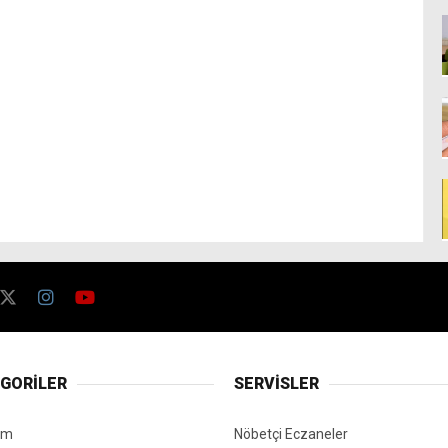
GORİLER
SERVİSLER
em
Nöbetçi Eczaneler