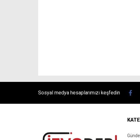
Sosyal medya hesaplarımızı keşfedin
KATE
Günd