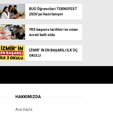
BUÜ Öğrencileri TEKNOFEST
2026’ya Hazırlanıyor
YKS başvuru tarihleri ve sınav
ücreti belli oldu
İZMİR’ İN EN BAŞARILI İLK ÜÇ
OKULU
HAKKIMIZDA
Ana Sayfa