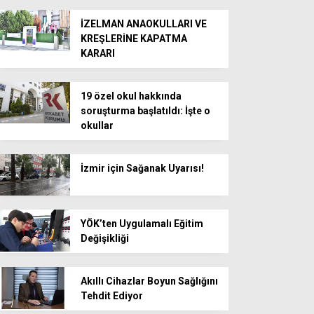
İZELMAN ANAOKULLARI VE
KREŞLERİNE KAPATMA
KARARI
19 özel okul hakkında
soruşturma başlatıldı: İşte o
okullar
İzmir için Sağanak Uyarısı!
YÖK’ten Uygulamalı Eğitim
Değişikliği
Akıllı Cihazlar Boyun Sağlığını
Tehdit Ediyor