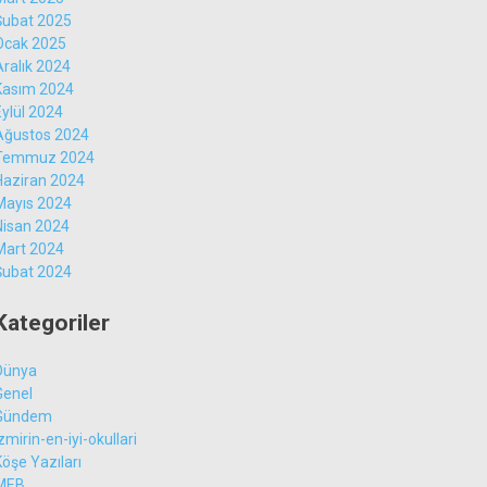
Şubat 2025
Ocak 2025
Aralık 2024
Kasım 2024
Eylül 2024
Ağustos 2024
Temmuz 2024
Haziran 2024
Mayıs 2024
Nisan 2024
Mart 2024
Şubat 2024
Kategoriler
Dünya
Genel
Gündem
zmirin-en-iyi-okullari
Köşe Yazıları
MEB