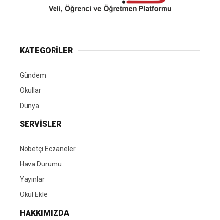
KATEGORİLER
Gündem
Okullar
Dünya
SERVİSLER
Nöbetçi Eczaneler
Hava Durumu
Yayınlar
Okul Ekle
HAKKIMIZDA