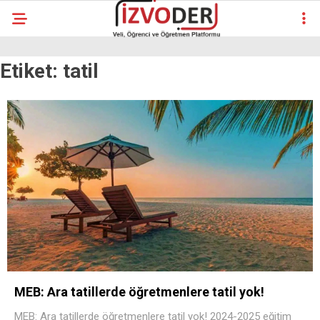
Etiket:
tatil
MEB: Ara tatillerde öğretmenlere tatil yok!
MEB: Ara tatillerde öğretmenlere tatil yok! 2024-2025 eğitim