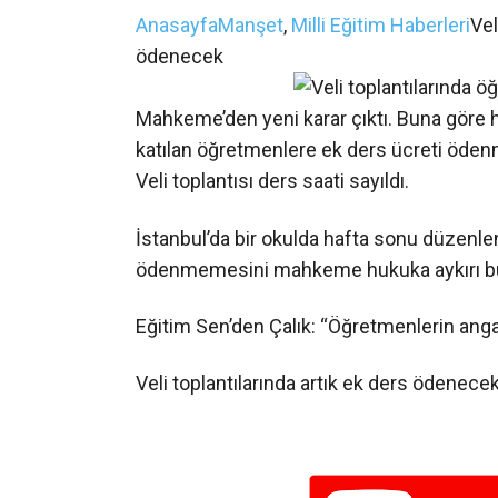
Anasayfa
Manşet
,
Milli Eğitim Haberleri
Vel
ödenecek
Mahkeme’den yeni karar çıktı. Buna göre haf
katılan öğretmenlere ek ders ücreti ödenme
Veli toplantısı ders saati sayıldı.
İstanbul’da bir okulda hafta sonu düzenlen
ödenmemesini mahkeme hukuka aykırı b
Eğitim Sen’den Çalık: “Öğretmenlerin angar
Veli toplantılarında artık ek ders ödenecek