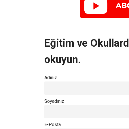
Eğitim ve Okullarda
okuyun.
Adınız
Soyadınız
E-Posta