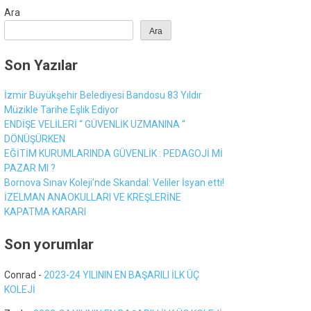
Ara
Ara
Son Yazılar
İzmir Büyükşehir Belediyesi Bandosu 83 Yıldır
Müzikle Tarihe Eşlik Ediyor
ENDİŞE VELİLERİ “ GÜVENLİK UZMANINA “
DÖNÜŞÜRKEN
EĞİTİM KURUMLARINDA GÜVENLİK : PEDAGOJİ Mİ
PAZAR MI ?
Bornova Sınav Koleji’nde Skandal: Veliler İsyan etti!
İZELMAN ANAOKULLARI VE KREŞLERİNE
KAPATMA KARARI
Son yorumlar
Conrad
-
2023-24 YILININ EN BAŞARILI İLK ÜÇ
KOLEJİ