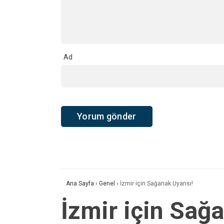
Ad
Ana Sayfa
›
Genel
›
İzmir için Sağanak Uyarısı!
İzmir için Sağa