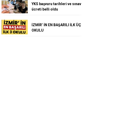
YKS başvuru tarihleri ve sınav
ücreti belli oldu
İZMİR’ İN EN BAŞARILI İLK ÜÇ
OKULU