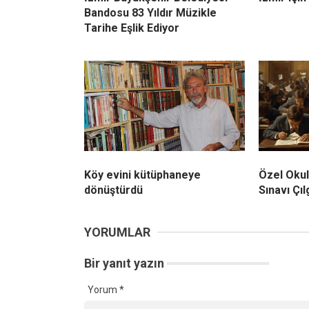
Bandosu 83 Yıldır Müzikle
Tarihe Eşlik Ediyor
Köy evini kütüphaneye
Özel Okul
dönüştürdü
Sınavı Çılg
YORUMLAR
Bir yanıt yazın
Yorum
*