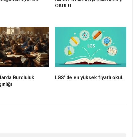
OKULU
larda Bursluluk
LGS’ de en yüksek fiyatlı okul.
ınlığı