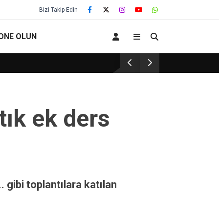
Bizi Takip Edin
ONE OLUN
EĞİTİM KURUMLARINDA GÜVENLİK : PEDAG
tık ek ders
 gibi toplantılara katılan