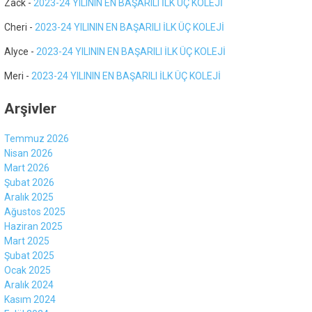
Zack
-
2023-24 YILININ EN BAŞARILI İLK ÜÇ KOLEJİ
Cheri
-
2023-24 YILININ EN BAŞARILI İLK ÜÇ KOLEJİ
Alyce
-
2023-24 YILININ EN BAŞARILI İLK ÜÇ KOLEJİ
Meri
-
2023-24 YILININ EN BAŞARILI İLK ÜÇ KOLEJİ
Arşivler
Temmuz 2026
Nisan 2026
Mart 2026
Şubat 2026
Aralık 2025
Ağustos 2025
Haziran 2025
Mart 2025
Şubat 2025
Ocak 2025
Aralık 2024
Kasım 2024