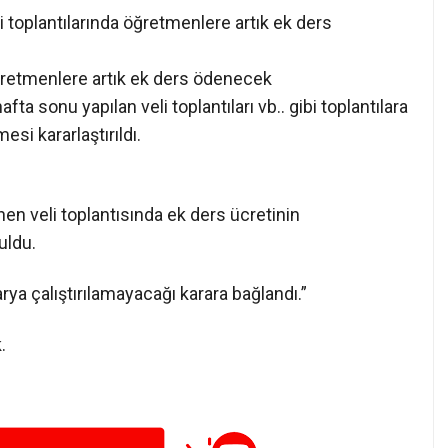
i toplantılarında öğretmenlere artık ek ders
ta sonu yapılan veli toplantıları vb.. gibi toplantılara
si kararlaştırıldı.
en veli toplantısında ek ders ücretinin
uldu.
ya çalıştırılamayacağı karara bağlandı.”
.