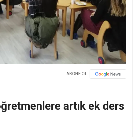
ABONE OL
 öğretmenlere artık ek ders