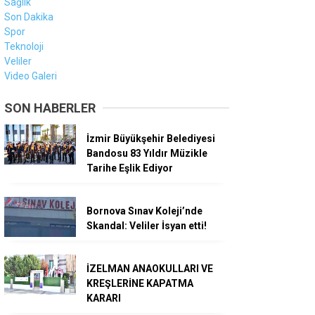
Sağlık
Son Dakika
Spor
Teknoloji
Veliler
Video Galeri
SON HABERLER
İzmir Büyükşehir Belediyesi
Bandosu 83 Yıldır Müzikle
Tarihe Eşlik Ediyor
Bornova Sınav Koleji’nde
Skandal: Veliler İsyan etti!
İZELMAN ANAOKULLARI VE
KREŞLERİNE KAPATMA
KARARI