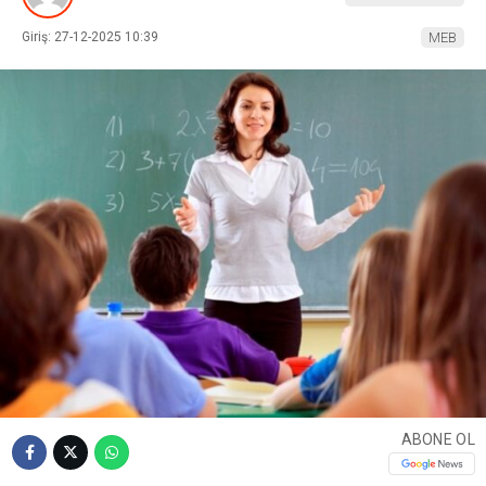
Giriş: 27-12-2025 10:39
MEB
ABONE OL