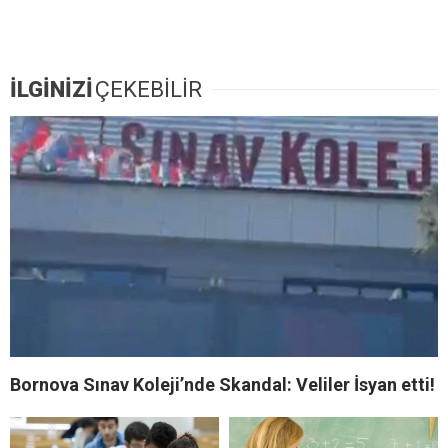
İLGİNİZİ
ÇEKEBİLİR
Bornova Sınav Koleji’nde Skandal: Veliler İsyan etti!