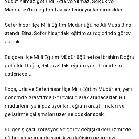
Yusuf Yılmaz getirildi. Atla ve Yılmaz, Selçuk ve
Menderes’teki eğitim faaliyetlerini yönlendirecekler.
Seferihisar İlçe Milli Eğitim Müdürlüğü’ne Ali Musa Bina
atandı. Bina, Seferihisar’daki eğitim süreçlerinde görev
alacak.
Balçova İlçe Milli Eğitim Müdürlüğü’ne ise İbrahim Doğru
getirildi. Doğru, Balçova’daki eğitim yönetiminde rol
üstlenecek.
Foça, Urla ve Seferihisar İlçe Milli Eğitim Müdürleri, yeni
dönemde Araştırma Görevlisi olarak atanacaklar. Bu
müdürlerin yeni pozisyonları, eğitim araştırmaları ve
geliştirme çalışmaları üzerine odaklanacak.
Bu geniş çaplı rotasyon ve görev değişiklikleri, İzmir’de
eğitim yönetiminde yenilik ve değişim getirmeyi