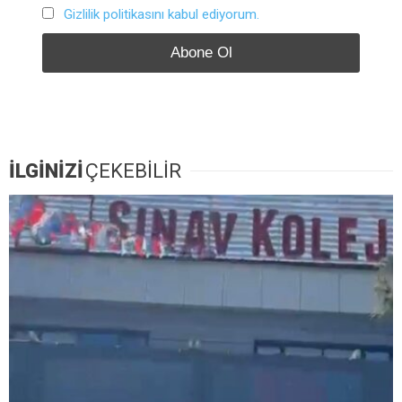
Gizlilik politikasını kabul ediyorum.
İLGİNİZİ
ÇEKEBİLİR