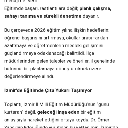
mesajı net verdi.
Eğitimde başarı, rastlantılara değil;
planlı çalışma,
sahayı tanıma ve sürekli denetime
dayanır.
Bu çerçevede 2026 eğitim yılına ilişkin hedeflerin;
öğrenci başarısını artırmaya, okullar arası farkları
azaltmaya ve öğretmenlerin mesleki gelişimini
güçlendirmeye odaklanacağı belirtildi. İlçe
müdürlerinden gelen talepler ve öneriler, il genelinde
bütüncül bir planlamaya dönüştürülmek üzere
değerlendirmeye alındı.
İzmir’de Eğitimde Çıta Yukarı Taşınıyor
Toplantı, İzmir İl Milli Eğitim Müdürlüğü’nün “günü
kurtaran” değil,
geleceği inşa eden
bir eğitim
anlayışıyla hareket ettiğini ortaya koydu. Dr. Ömer
Yahşi’nin liderliğinde yürütülen bu yaklaşımın, İzmir’de