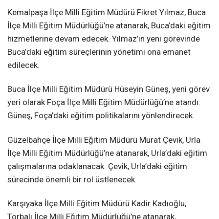
Kemalpaşa İlçe Milli Eğitim Müdürü Fikret Yılmaz, Buca
İlçe Milli Eğitim Müdürlüğü’ne atanarak, Buca’daki eğitim
hizmetlerine devam edecek. Yılmaz’ın yeni görevinde
Buca’daki eğitim süreçlerinin yönetimi ona emanet
edilecek.
Buca İlçe Milli Eğitim Müdürü Hüseyin Güneş, yeni görev
yeri olarak Foça İlçe Milli Eğitim Müdürlüğü’ne atandı.
Güneş, Foça’daki eğitim politikalarını yönlendirecek.
Güzelbahçe İlçe Milli Eğitim Müdürü Murat Çevik, Urla
İlçe Milli Eğitim Müdürlüğü’ne atanarak, Urla’daki eğitim
çalışmalarına odaklanacak. Çevik, Urla’daki eğitim
sürecinde önemli bir rol üstlenecek.
Karşıyaka İlçe Milli Eğitim Müdürü Kadir Kadıoğlu,
Torbalı İlçe Milli Eğitim Müdürlüğü’ne atanarak,