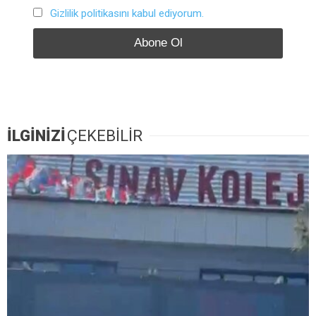
Gizlilik politikasını kabul ediyorum.
İLGİNİZİ
ÇEKEBİLİR