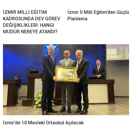
İZMİR MİLLİ EĞİTİM
İzmir İl Milli Eğitim’den Güçlü
KADROSUNDA DEV GÖREV
Planlama
DEĞİŞİKLİKLERİ: HANGİ
MÜDÜR NEREYE ATANDI?
İzmir’de 10 Mesleki Ortaokul Açılacak