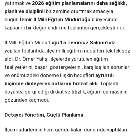
yatırmak ve
2026 eğitim planlamalarını daha sağlıklı,
planlı ve disiplinli
bir zemine oturtmak amacıyla
bugün
İzmir İl Milli Eğitim Müdürlüğü
bünyesinde
kapsamlı bir değerlendirme toplantısı gerçekleştirildi.
İl Milli Eğitim Müdürlüğü
15 Temmuz Salonu
’nda
yapılan toplantıda, ilçe milli eğitim müdürleri tek tek söz
aldı. Dr. Ömer Yahşi, ilçelerde yürütülen eğitim
faaliyetlerini, başarı göstergelerini, karşılaşılan sorunları
ve önümüzdeki döneme ilişkin hedefleri
ayrıntılı
biçimde dinleyerek notlarını bizzat aldı
. Toplantı
boyunca sergilediği dikkat ve titizlik, eğitim camiasının
gözünden kaçmadı.
Detaycı Yönetim, Güçlü Planlama
İlçe müdürlerinin hem geride kalan dönemde yaptıkları