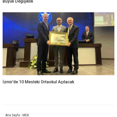
Büyük Değişiklik
İzmir’de 10 Mesleki Ortaokul Açılacak
Ana Sayfa
›
MEB