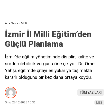
Ana Sayfa
›
MEB
İzmir İl Milli Eğitim’den
Güçlü Planlama
İzmir’de eğitim yönetiminde disiplin, kalite ve
sürdürülebilirlik vurgusu öne çıkıyor. Dr. Ömer
Yahşi, eğitimde çıtayı en yukarıya taşımakta
kararlı olduğunu bir kez daha ortaya koydu.
TÜM YAZILARI
Giriş: 27-12-2025 10:36
MEB