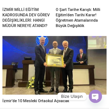
İZMİR MİLLİ EĞİTİM
O Şart Tarihe Karıştı: Milli
KADROSUNDA DEV GÖREV
Eğitim’den Tarihi Karar!
DEĞİŞİKLİKLERİ: HANGİ
Öğretmen Atamalarında
MÜDÜR NEREYE ATANDI?
Büyük Değişiklik
Bize Ulaşın
İzmir’de 10 Mesleki Ortaokul Açılacak
Open chat