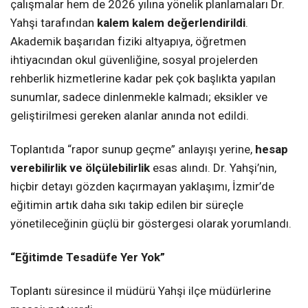
çalışmalar hem de 2026 yılına yönelik planlamaları Dr.
Yahşi tarafından
kalem kalem değerlendirildi
.
Akademik başarıdan fiziki altyapıya, öğretmen
ihtiyacından okul güvenliğine, sosyal projelerden
rehberlik hizmetlerine kadar pek çok başlıkta yapılan
sunumlar, sadece dinlenmekle kalmadı; eksikler ve
geliştirilmesi gereken alanlar anında not edildi.
Toplantıda “rapor sunup geçme” anlayışı yerine,
hesap
verebilirlik ve ölçülebilirlik
esas alındı. Dr. Yahşi’nin,
hiçbir detayı gözden kaçırmayan yaklaşımı, İzmir’de
eğitimin artık daha sıkı takip edilen bir süreçle
yönetileceğinin güçlü bir göstergesi olarak yorumlandı.
“Eğitimde Tesadüfe Yer Yok”
Toplantı süresince il müdürü Yahşi ilçe müdürlerine