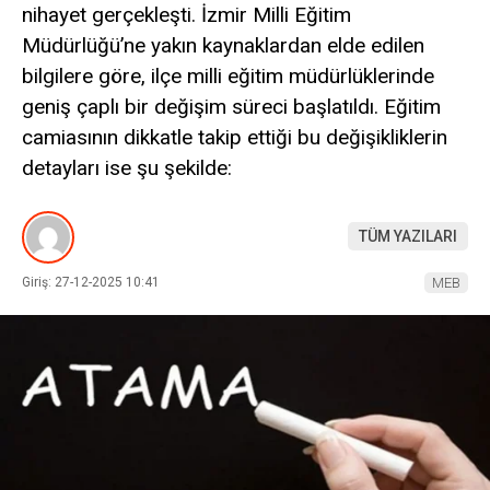
nihayet gerçekleşti. İzmir Milli Eğitim
Müdürlüğü’ne yakın kaynaklardan elde edilen
bilgilere göre, ilçe milli eğitim müdürlüklerinde
geniş çaplı bir değişim süreci başlatıldı. Eğitim
camiasının dikkatle takip ettiği bu değişikliklerin
detayları ise şu şekilde:
TÜM YAZILARI
Giriş: 27-12-2025 10:41
MEB