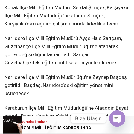
Konak İlçe Milli Eğitim Müdürü Serdal Şimşek, Karşıyaka
İlçe Milli Eğitim Müdürlüğü’ne atandı. Şimşek,
Karşıyaka’daki eğitim çalışmalarında liderlik edecek.
Narlıdere İlçe Milli Eğitim Müdürü Ayşe Hale Sarıçam,
Güzelbahçe İlçe Milli Eğitim Müdürlüğü’ne atanarak
görev değişikliğini tamamladı. Sarıçam,
Güzelbahçe’deki eğitim politikalarını yönlendirecek.
Narlıdere İlçe Milli Eğitim Müdürlüğü’ne Zeynep Başdaş
getirildi. Başdaş, Narlıdere’deki eğitim yönetimini
üstlenecek.
Karaburun İlçe Milli Eğitim Müdürlüğü’ne Alaaddin Bayat
atandı. Bayat, Karaburun’daki eğitim süreçlerini
Bize Ulaşın
Sıradaki Haber
yönetecek.
İZMİR MİLLİ EĞİTİM KADROSUNDA DEV GÖREV DEĞİŞİKLİKLERİ: HANGİ MÜDÜR NEREYE ATANDI?
Open chat