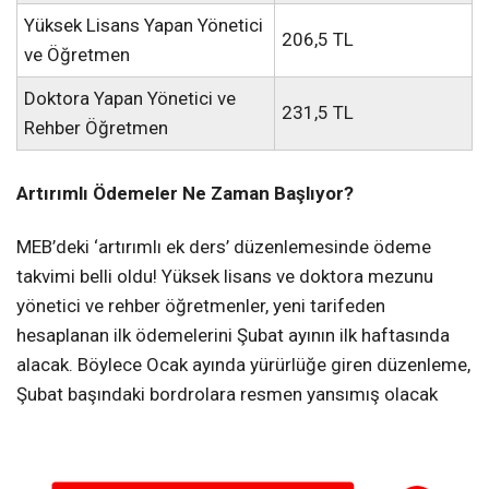
Yüksek Lisans Yapan Yönetici
206,5 TL
ve Öğretmen
Doktora Yapan Yönetici ve
231,5 TL
Rehber Öğretmen
Artırımlı Ödemeler Ne Zaman Başlıyor?
MEB’deki ‘artırımlı ek ders’ düzenlemesinde ödeme
takvimi belli oldu! Yüksek lisans ve doktora mezunu
yönetici ve rehber öğretmenler, yeni tarifeden
hesaplanan ilk ödemelerini Şubat ayının ilk haftasında
alacak. Böylece Ocak ayında yürürlüğe giren düzenleme,
Şubat başındaki bordrolara resmen yansımış olacak