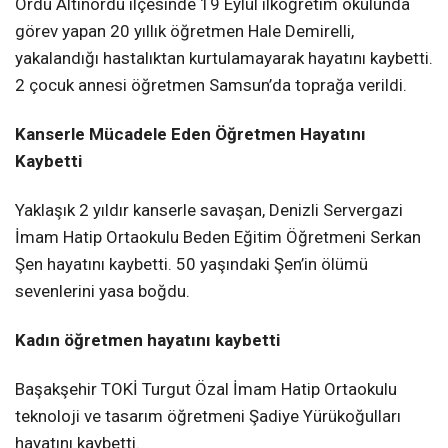
Ordu Altınordu ilçesinde 19 Eylül ilköğretim okulunda
görev yapan 20 yıllık öğretmen Hale Demirelli,
yakalandığı hastalıktan kurtulamayarak hayatını kaybetti.
2 çocuk annesi öğretmen Samsun’da toprağa verildi.
Kanserle Mücadele Eden Öğretmen Hayatını
Kaybetti
Yaklaşık 2 yıldır kanserle savaşan, Denizli Servergazi
İmam Hatip Ortaokulu Beden Eğitim Öğretmeni Serkan
Şen hayatını kaybetti. 50 yaşındaki Şen’in ölümü
sevenlerini yasa boğdu.
Kadın öğretmen hayatını kaybetti
Başakşehir TOKİ Turgut Özal İmam Hatip Ortaokulu
teknoloji ve tasarım öğretmeni Şadiye Yürükoğulları
hayatını kaybetti.