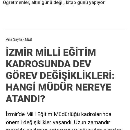
Öğretmenler, altın günü değil, kitap günü yapıyor
Ana Sayfa
›
MEB
İZMİR MİLLİ EĞİTİM
KADROSUNDA DEV
GÖREV DEĞİŞİKLİKLERİ:
HANGİ MÜDÜR NEREYE
ATANDI?
İzmir’de Milli Eğitim Müdürlüğü kadrolarında
önemli değişiklikler yaşandı. Uzun zamandır