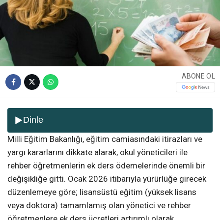
ABONE OL
Dinle
Milli Eğitim Bakanlığı, eğitim camiasındaki itirazları ve
yargı kararlarını dikkate alarak, okul yöneticileri ile
rehber öğretmenlerin ek ders ödemelerinde önemli bir
değişikliğe gitti. Ocak 2026 itibarıyla yürürlüğe girecek
düzenlemeye göre; lisansüstü eğitim (yüksek lisans
veya doktora) tamamlamış olan yönetici ve rehber
öğretmenlere ek ders ücretleri artırımlı olarak