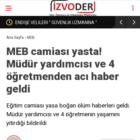
ERİ “ GÜVENLİK UZMANINA “
EĞİTİM KURUMLARINDA GÜVENLİ
PAZAR MI ?
Ana Sayfa
›
MEB
MEB camiası yasta!
Müdür yardımcısı ve 4
öğretmenden acı haber
geldi
Eğitim camiası yasa boğan ölüm haberleri geldi.
Müdür yardımcısı ve 4 öğretmenin yaşamını
yitirdiği bildirildi