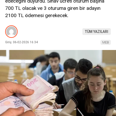
edeceğini duyurdu. Sınav ücreti oturum başına
700 TL olacak ve 3 oturuma giren bir adayın
2100 TL ödemesi gerekecek.
TÜM YAZILARI
Giriş: 06-02-2026 16:34
MEB