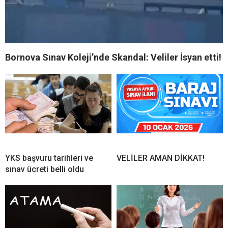
Bornova Sınav Koleji’nde Skandal: Veliler İsyan etti!
YKS başvuru tarihleri ve
VELİLER AMAN DİKKAT!
sınav ücreti belli oldu