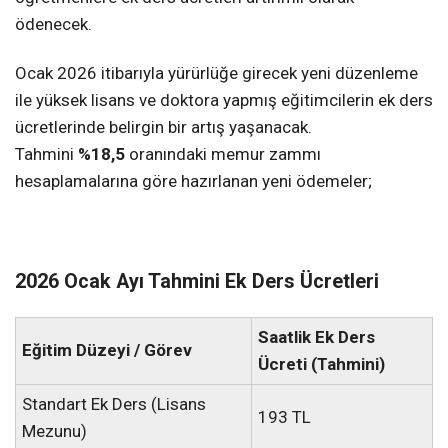
ödenecek.
Ocak 2026 itibarıyla yürürlüğe girecek yeni düzenleme
ile yüksek lisans ve doktora yapmış eğitimcilerin ek ders
ücretlerinde belirgin bir artış yaşanacak.
Tahmini
%18,5
oranındaki memur zammı
hesaplamalarına göre hazırlanan yeni ödemeler;
2026 Ocak Ayı Tahmini Ek Ders Ücretleri
Saatlik Ek Ders
Eğitim Düzeyi / Görev
Ücreti (Tahmini)
Standart Ek Ders (Lisans
193 TL
Mezunu)