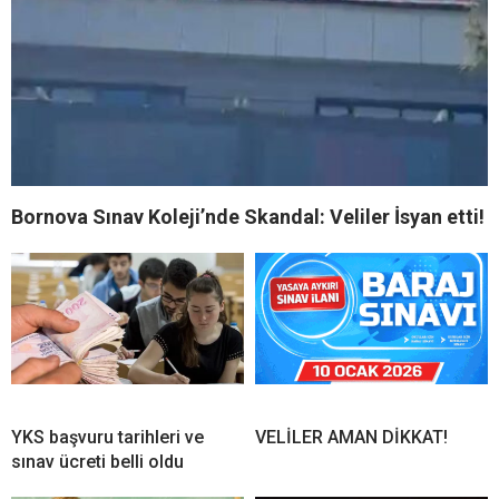
Bornova Sınav Koleji’nde Skandal: Veliler İsyan etti!
YKS başvuru tarihleri ve
VELİLER AMAN DİKKAT!
sınav ücreti belli oldu