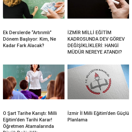
Ek Derslerde “Artırımlı”
İZMİR MİLLİ EĞİTİM
Dönem Başlıyor: Kim, Ne
KADROSUNDA DEV GÖREV
Kadar Fark Alacak?
DEĞİŞİKLİKLERİ: HANGİ
MÜDÜR NEREYE ATANDI?
O Şart Tarihe Karıştı: Milli
İzmir İl Milli Eğitim’den Güçlü
Eğitim’den Tarihi Karar!
Planlama
Öğretmen Atamalarında