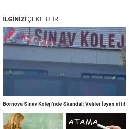
İLGİNİZİ
ÇEKEBİLİR
Bornova Sınav Koleji’nde Skandal: Veliler İsyan etti!