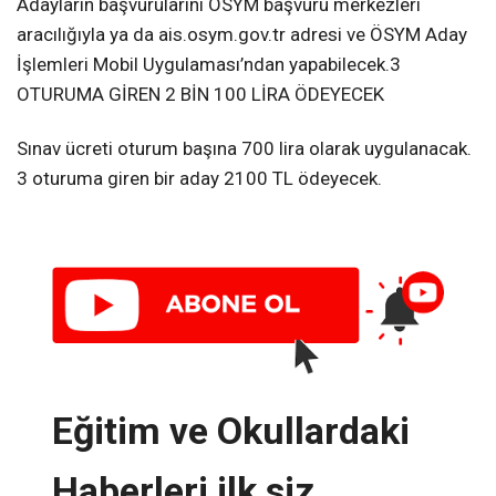
Adayların başvurularını ÖSYM başvuru merkezleri
aracılığıyla ya da ais.osym.gov.tr adresi ve ÖSYM Aday
İşlemleri Mobil Uygulaması’ndan yapabilecek.3
OTURUMA GİREN 2 BİN 100 LİRA ÖDEYECEK
Sınav ücreti oturum başına 700 lira olarak uygulanacak.
3 oturuma giren bir aday 2100 TL ödeyecek.
Eğitim ve Okullardaki
Haberleri ilk siz