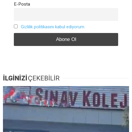
E-Posta
Gizlilik politikasını kabul ediyorum.
İLGİNİZİ
ÇEKEBİLİR