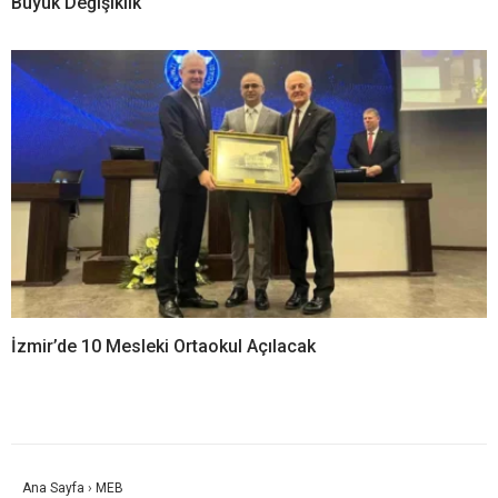
Büyük Değişiklik
İzmir’de 10 Mesleki Ortaokul Açılacak
Ana Sayfa
›
MEB