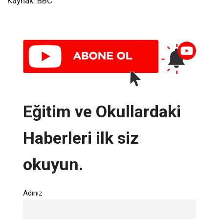
Kaynak: BBC
Eğitim ve Okullardaki
Haberleri ilk siz
okuyun.
Adınız