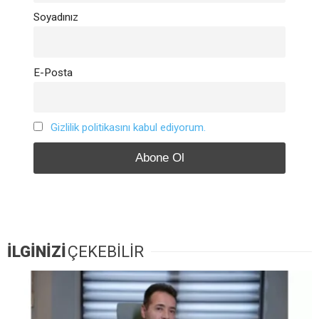
Soyadınız
E-Posta
Gizlilik politikasını kabul ediyorum.
İLGİNİZİ
ÇEKEBİLİR