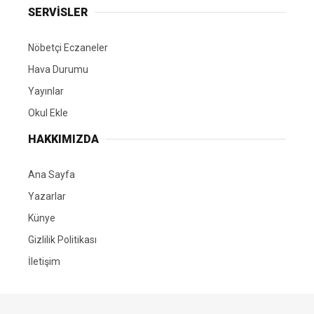
SERVİSLER
Nöbetçi Eczaneler
Hava Durumu
Yayınlar
Okul Ekle
HAKKIMIZDA
Ana Sayfa
Yazarlar
Künye
Gizlilik Politikası
İletişim