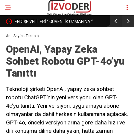
ENDİŞE VELİLERİ “ GÜVENLİK UZMANINA “
EĞİTİM K
DÖNÜŞÜRKEN
PAZAR MI
Ana Sayfa
›
Teknoloji
OpenAI, Yapay Zeka
Sohbet Robotu GPT-4o’yu
Tanıttı
Teknoloji şirketi OpenAI, yapay zeka sohbet
robotu ChatGPT’nin yeni versiyonu olan GPT-
4o’yu tanıttı. Yeni versiyon, uygulamaya abone
olmayanlar da dahil herkesin kullanımına açılacak.
GPT-4o, önceki versiyonlarına göre daha hızlı ve
dili konuşma diline daha yakın, hatta zaman