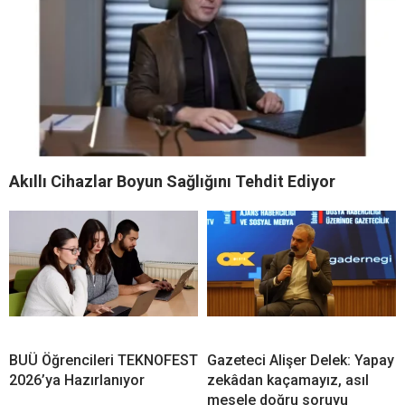
Akıllı Cihazlar Boyun Sağlığını Tehdit Ediyor
BUÜ Öğrencileri TEKNOFEST
Gazeteci Alişer Delek: Yapay
2026’ya Hazırlanıyor
zekâdan kaçamayız, asıl
mesele doğru soruyu