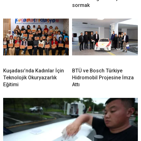
sormak
Kuşadası’nda Kadınlar İçin
BTÜ ve Bosch Türkiye
Teknolojik Okuryazarlık
Hidromobil Projesine İmza
Eğitimi
Attı