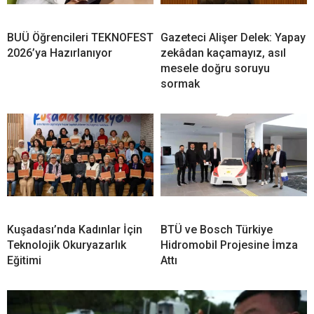
BUÜ Öğrencileri TEKNOFEST
Gazeteci Alişer Delek: Yapay
2026’ya Hazırlanıyor
zekâdan kaçamayız, asıl
mesele doğru soruyu
sormak
Kuşadası’nda Kadınlar İçin
BTÜ ve Bosch Türkiye
Teknolojik Okuryazarlık
Hidromobil Projesine İmza
Eğitimi
Attı