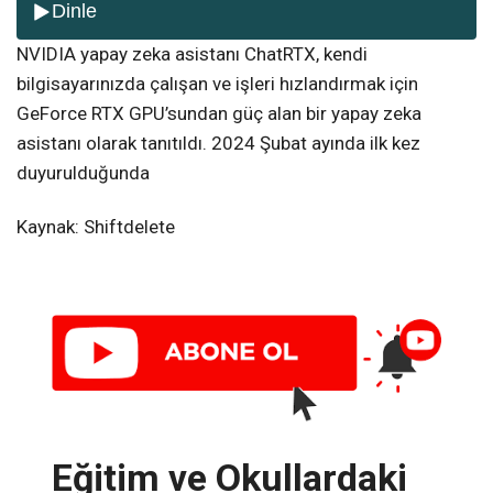
Dinle
NVIDIA yapay zeka asistanı ChatRTX, kendi
bilgisayarınızda çalışan ve işleri hızlandırmak için
GeForce RTX GPU’sundan güç alan bir yapay zeka
asistanı olarak tanıtıldı. 2024 Şubat ayında ilk kez
duyurulduğunda
Kaynak: Shiftdelete
Eğitim ve Okullardaki