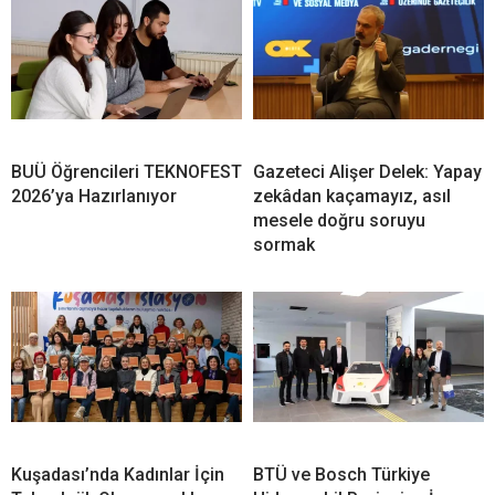
BUÜ Öğrencileri TEKNOFEST
Gazeteci Alişer Delek: Yapay
2026’ya Hazırlanıyor
zekâdan kaçamayız, asıl
mesele doğru soruyu
sormak
Kuşadası’nda Kadınlar İçin
BTÜ ve Bosch Türkiye