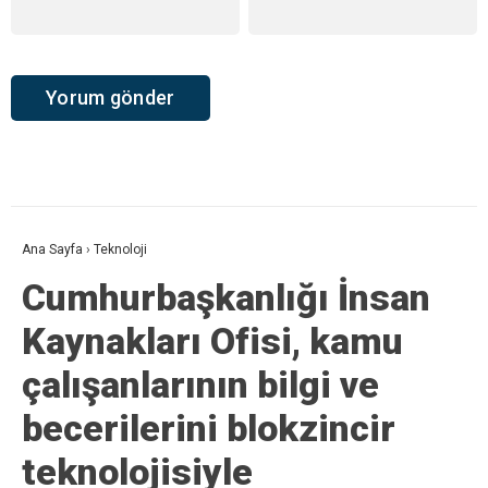
Ana Sayfa
›
Teknoloji
Cumhurbaşkanlığı İnsan
Kaynakları Ofisi, kamu
çalışanlarının bilgi ve
becerilerini blokzincir
teknolojisiyle