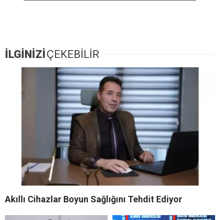
İLGİNİZİ
ÇEKEBİLİR
Akıllı Cihazlar Boyun Sağlığını Tehdit Ediyor