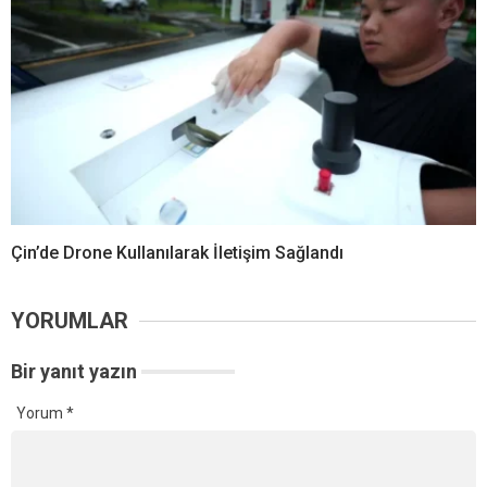
Çin’de Drone Kullanılarak İletişim Sağlandı
YORUMLAR
Bir yanıt yazın
Yorum
*