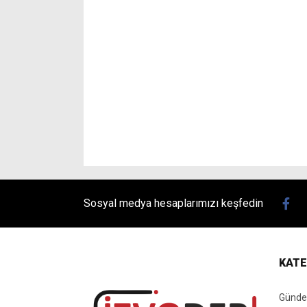
Sosyal medya hesaplarımızı keşfedin
KATE
Günd