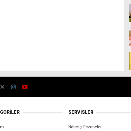
GORİLER
SERVİSLER
em
Nöbetçi Eczaneler