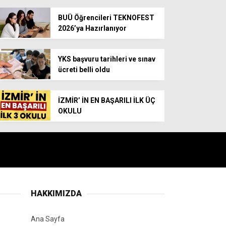
BUÜ Öğrencileri TEKNOFEST
2026’ya Hazırlanıyor
YKS başvuru tarihleri ve sınav
ücreti belli oldu
İZMİR’ İN EN BAŞARILI İLK ÜÇ
OKULU
HAKKIMIZDA
Ana Sayfa