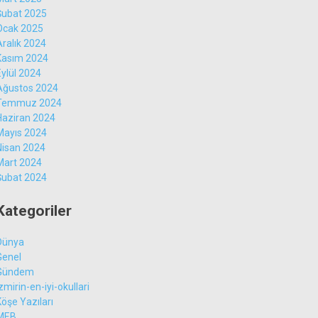
Şubat 2025
Ocak 2025
Aralık 2024
Kasım 2024
Eylül 2024
Ağustos 2024
Temmuz 2024
Haziran 2024
Mayıs 2024
Nisan 2024
Mart 2024
Şubat 2024
Kategoriler
Dünya
Genel
Gündem
zmirin-en-iyi-okullari
Köşe Yazıları
MEB