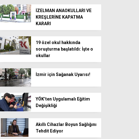
İZELMAN ANAOKULLARI VE
KREŞLERİNE KAPATMA
KARARI
19 özel okul hakkında
soruşturma başlatıldı: İşte o
okullar
İzmir için Sağanak Uyarısı!
YÖK’ten Uygulamalı Eğitim
Değişikliği
Akıllı Cihazlar Boyun Sağlığını
Tehdit Ediyor