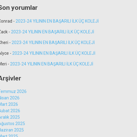
Son yorumlar
Conrad
-
2023-24 YILININ EN BAŞARILI İLK ÜÇ KOLEJİ
Zack
-
2023-24 YILININ EN BAŞARILI İLK ÜÇ KOLEJİ
Cheri
-
2023-24 YILININ EN BAŞARILI İLK ÜÇ KOLEJİ
Alyce
-
2023-24 YILININ EN BAŞARILI İLK ÜÇ KOLEJİ
Meri
-
2023-24 YILININ EN BAŞARILI İLK ÜÇ KOLEJİ
Arşivler
Temmuz 2026
Nisan 2026
Mart 2026
Şubat 2026
Aralık 2025
Ağustos 2025
Haziran 2025
Mart 2025