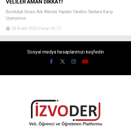
VELİLER AMAN DİKKAT!
Bursluluk Sınavı Adı Altında Yapılan Yanıltıcı İlanlara Karşı
Uyarıyoruz
28 Aralık 2025 Pazar 00:13
Sosyal medya hesaplarımızı keşfedin