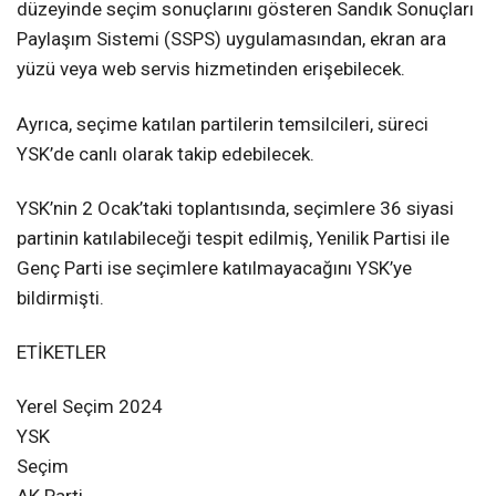
düzeyinde seçim sonuçlarını gösteren Sandık Sonuçları
Paylaşım Sistemi (SSPS) uygulamasından, ekran ara
yüzü veya web servis hizmetinden erişebilecek.
Ayrıca, seçime katılan partilerin temsilcileri, süreci
YSK’de canlı olarak takip edebilecek.
YSK’nin 2 Ocak’taki toplantısında, seçimlere 36 siyasi
partinin katılabileceği tespit edilmiş, Yenilik Partisi ile
Genç Parti ise seçimlere katılmayacağını YSK’ye
bildirmişti.
ETİKETLER
Yerel Seçim 2024
YSK
Seçim
AK Parti