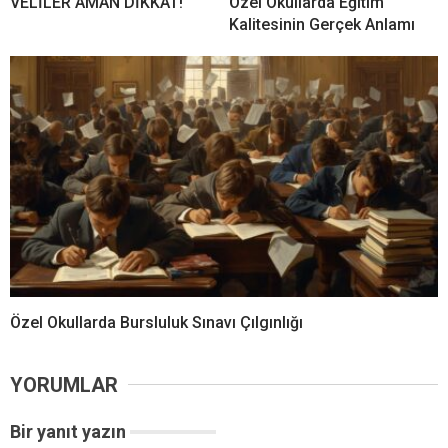
VELİLER AMAN DİKKAT!
Özel Okullarda Eğitim
Kalitesinin Gerçek Anlamı
Özel Okullarda Bursluluk Sınavı Çılgınlığı
YORUMLAR
Bir yanıt yazın