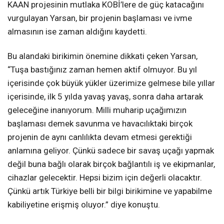
KAAN projesinin mutlaka KOBİ’lere de güç katacağını
vurgulayan Yarsan, bir projenin başlaması ve ivme
almasının ise zaman aldığını kaydetti.
Bu alandaki birikimin önemine dikkati çeken Yarsan,
“Tuşa bastığınız zaman hemen aktif olmuyor. Bu yıl
içerisinde çok büyük yükler üzerimize gelmese bile yıllar
içerisinde, ilk 5 yılda yavaş yavaş, sonra daha artarak
geleceğine inanıyorum. Milli muharip uçağımızın
başlaması demek savunma ve havacılıktaki birçok
projenin de aynı canlılıkta devam etmesi gerektiği
anlamına geliyor. Çünkü sadece bir savaş uçağı yapmak
değil buna bağlı olarak birçok bağlantılı iş ve ekipmanlar,
cihazlar gelecektir. Hepsi bizim için değerli olacaktır.
Çünkü artık Türkiye belli bir bilgi birikimine ve yapabilme
kabiliyetine erişmiş oluyor.” diye konuştu.