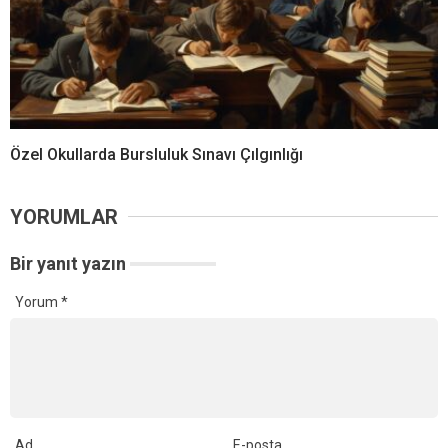
Özel Okullarda Bursluluk Sınavı Çılgınlığı
YORUMLAR
Bir yanıt yazın
Yorum
*
Ad
E-posta