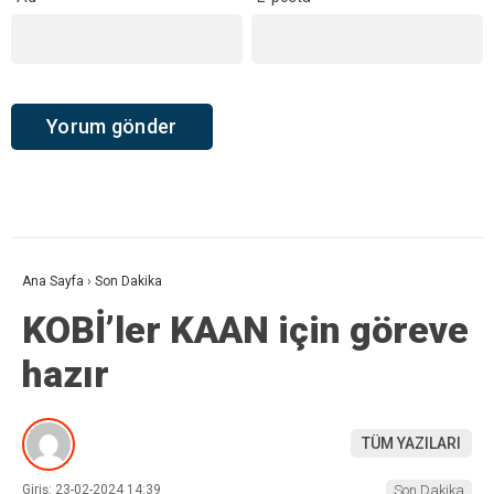
Ana Sayfa
›
Son Dakika
KOBİ’ler KAAN için göreve
hazır
TÜM YAZILARI
Giriş: 23-02-2024 14:39
Son Dakika