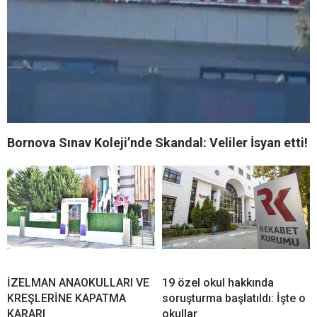
Bornova Sınav Koleji’nde Skandal: Veliler İsyan etti!
İZELMAN ANAOKULLARI VE
19 özel okul hakkında
KREŞLERİNE KAPATMA
soruşturma başlatıldı: İşte o
KARARI
okullar