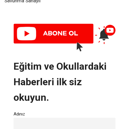
Savunma Sanayii
Eğitim ve Okullardaki
Haberleri ilk siz
okuyun.
Adınız