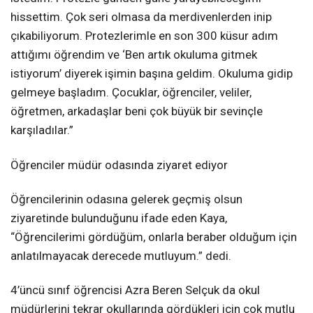
hissettim. Çok seri olmasa da merdivenlerden inip
çıkabiliyorum. Protezlerimle en son 300 küsur adım
attığımı öğrendim ve ‘Ben artık okuluma gitmek
istiyorum’ diyerek işimin başına geldim. Okuluma gidip
gelmeye başladım. Çocuklar, öğrenciler, veliler,
öğretmen, arkadaşlar beni çok büyük bir sevinçle
karşıladılar.”
Öğrenciler müdür odasında ziyaret ediyor
Öğrencilerinin odasına gelerek geçmiş olsun
ziyaretinde bulunduğunu ifade eden Kaya,
“Öğrencilerimi gördüğüm, onlarla beraber olduğum için
anlatılmayacak derecede mutluyum.” dedi.
4’üncü sınıf öğrencisi Azra Beren Selçuk da okul
müdürlerini tekrar okullarında gördükleri için çok mutlu