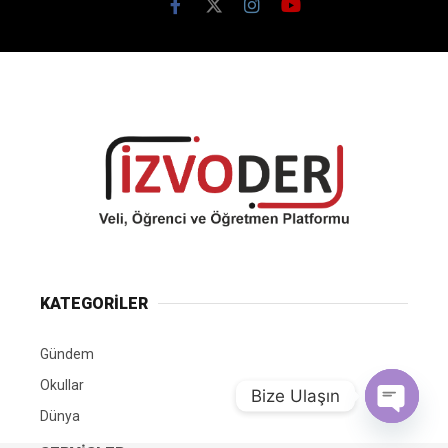
KATEGORİLER
Gündem
Okullar
Bize Ulaşın
Dünya
Open chat