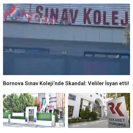
Bornova Sınav Koleji’nde Skandal: Veliler İsyan etti!