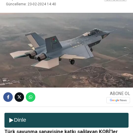
Güncelleme: 23-02-2024 14:40
ABONE OL
Dinle
Türk savunma sanayisine katkı sağlayan KOBİ’ler