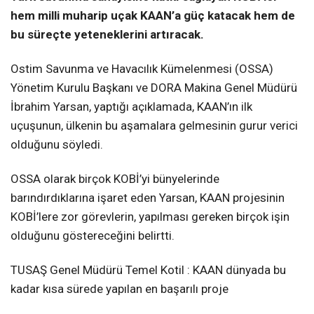
hem milli muharip uçak KAAN’a güç katacak hem de
bu süreçte yeteneklerini artıracak.
Ostim Savunma ve Havacılık Kümelenmesi (OSSA)
Yönetim Kurulu Başkanı ve DORA Makina Genel Müdürü
İbrahim Yarsan, yaptığı açıklamada, KAAN’ın ilk
uçuşunun, ülkenin bu aşamalara gelmesinin gurur verici
olduğunu söyledi.
OSSA olarak birçok KOBİ’yi bünyelerinde
barındırdıklarına işaret eden Yarsan, KAAN projesinin
KOBİ’lere zor görevlerin, yapılması gereken birçok işin
olduğunu göstereceğini belirtti.
TUSAŞ Genel Müdürü Temel Kotil : KAAN dünyada bu
kadar kısa sürede yapılan en başarılı proje