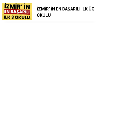
İZMİR’ İN EN BAŞARILI İLK ÜÇ
OKULU