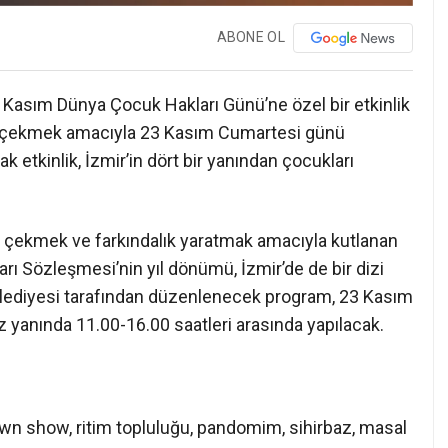
ABONE OL
 Kasım Dünya Çocuk Hakları Günü’ne özel bir etkinlik
ti çekmek amacıyla 23 Kasım Cumartesi günü
 etkinlik, İzmir’in dört bir yanından çocukları
at çekmek ve farkındalık yaratmak amacıyla kutlanan
ı Sözleşmesi’nin yıl dönümü, İzmir’de de bir dizi
Belediyesi tarafından düzenlenecek program, 23 Kasım
 yanında 11.00-16.00 saatleri arasında yapılacak.
wn show, ritim topluluğu, pandomim, sihirbaz, masal