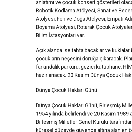
anlatımı ve çocuk konseri gösterileri olaca
Robotik Kodlama Atölyesi, Sanat ve Beceri 
Atölyesi, Fen ve Doğa Atölyesi, Empati Ad
Boyama Atölyesi, Rotarak Çocuk Atölyeleri
Bilim İstasyonları var.
Açık alanda ise tahta bacaklar ve kuklala
çocukların neşesini doruğa çıkaracak. Pla
farkındalık parkuru, gezici kütüphane, HİM
hazırlanacak. 20 Kasım Dünya Çocuk Hakla
Dünya Çocuk Hakları Günü
Dünya Çocuk Hakları Günü, Birleşmiş Mill
1954 yılında belirlendi ve 20 Kasım 1989
Birleşmiş Milletler Genel Kurulu tarafından 
küresel düzeyde güvence altına alan en ön