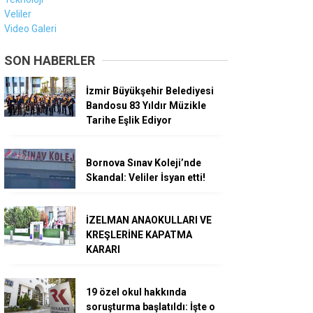
Veliler
Video Galeri
SON HABERLER
İzmir Büyükşehir Belediyesi
Bandosu 83 Yıldır Müzikle
Tarihe Eşlik Ediyor
Bornova Sınav Koleji’nde
Skandal: Veliler İsyan etti!
İZELMAN ANAOKULLARI VE
KREŞLERİNE KAPATMA
KARARI
19 özel okul hakkında
soruşturma başlatıldı: İşte o