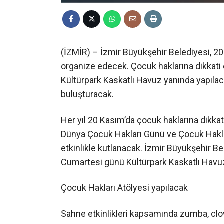
(İZMİR) – İzmir Büyükşehir Belediyesi, 20
organize edecek. Çocuk haklarına dikka
Kültürpark Kaskatlı Havuz yanında yapılacak
buluşturacak.
Her yıl 20 Kasım’da çocuk haklarına dikk
Dünya Çocuk Hakları Günü ve Çocuk Haklar
etkinlikle kutlanacak. İzmir Büyükşehir 
Cumartesi günü Kültürpark Kaskatlı Havuz
Çocuk Hakları Atölyesi yapılacak
Sahne etkinlikleri kapsamında zumba, clo