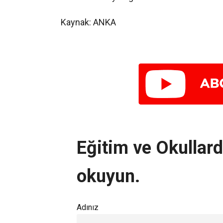
Kaynak: ANKA
Eğitim ve Okullarda
okuyun.
Adınız