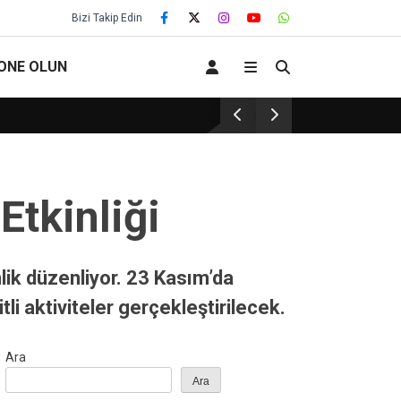
Bizi Takip Edin
ONE OLUN
EĞİTİM KURUMLARINDA GÜVENLİK : PEDAGO
Etkinliği
ik düzenliyor. 23 Kasım’da
i aktiviteler gerçekleştirilecek.
Ara
Ara