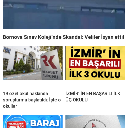
Bornova Sınav Koleji’nde Skandal: Veliler İsyan etti!
19 özel okul hakkında
İZMİR’ İN EN BAŞARILI İLK
soruşturma başlatıldı: İşte o
ÜÇ OKULU
okullar