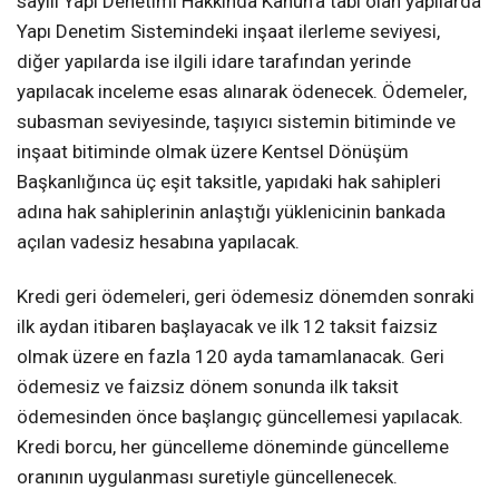
sayılı Yapı Denetimi Hakkında Kanun’a tabi olan yapılarda
Yapı Denetim Sistemindeki inşaat ilerleme seviyesi,
diğer yapılarda ise ilgili idare tarafından yerinde
yapılacak inceleme esas alınarak ödenecek. Ödemeler,
subasman seviyesinde, taşıyıcı sistemin bitiminde ve
inşaat bitiminde olmak üzere Kentsel Dönüşüm
Başkanlığınca üç eşit taksitle, yapıdaki hak sahipleri
adına hak sahiplerinin anlaştığı yüklenicinin bankada
açılan vadesiz hesabına yapılacak.
Kredi geri ödemeleri, geri ödemesiz dönemden sonraki
ilk aydan itibaren başlayacak ve ilk 12 taksit faizsiz
olmak üzere en fazla 120 ayda tamamlanacak. Geri
ödemesiz ve faizsiz dönem sonunda ilk taksit
ödemesinden önce başlangıç güncellemesi yapılacak.
Kredi borcu, her güncelleme döneminde güncelleme
oranının uygulanması suretiyle güncellenecek.