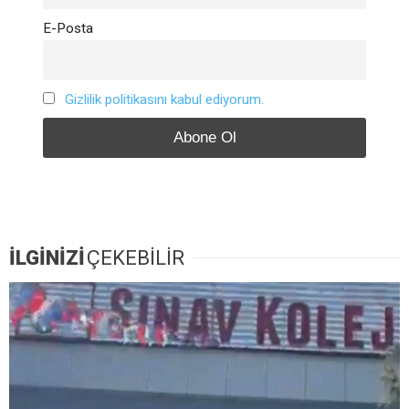
E-Posta
Gizlilik politikasını kabul ediyorum.
İLGİNİZİ
ÇEKEBİLİR