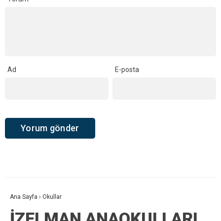
Ad
E-posta
Ana Sayfa
›
Okullar
İZELMAN ANAOKULLARI