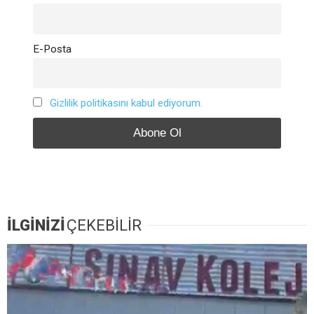
E-Posta
Gizlilik politikasını kabul ediyorum.
İLGİNİZİ
ÇEKEBİLİR