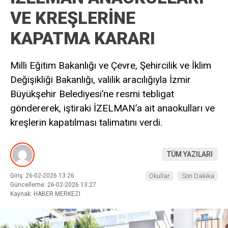
VE KREŞLERİNE
KAPATMA KARARI
Milli Eğitim Bakanlığı ve Çevre, Şehircilik ve İklim
Değişikliği Bakanlığı, valilik aracılığıyla İzmir
Büyükşehir Belediyesi’ne resmi tebligat
göndererek, iştiraki İZELMAN’a ait anaokulları ve
kreşlerin kapatılması talimatını verdi.
TÜM YAZILARI
Giriş: 26-02-2026 13:26
Okullar
Son Dakika
Güncelleme: 26-02-2026 13:27
Kaynak: HABER MERKEZI