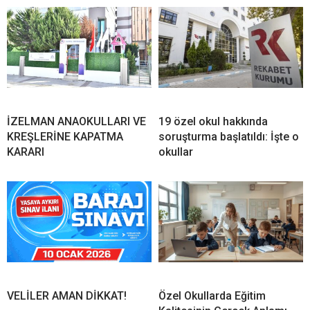
İZELMAN ANAOKULLARI VE
19 özel okul hakkında
KREŞLERİNE KAPATMA
soruşturma başlatıldı: İşte o
KARARI
okullar
VELİLER AMAN DİKKAT!
Özel Okullarda Eğitim