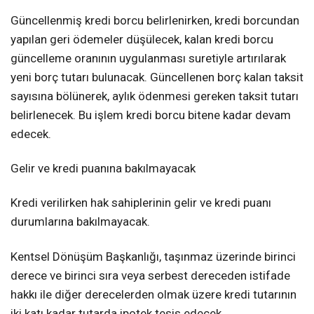
Güncellenmiş kredi borcu belirlenirken, kredi borcundan
yapılan geri ödemeler düşülecek, kalan kredi borcu
güncelleme oranının uygulanması suretiyle artırılarak
yeni borç tutarı bulunacak. Güncellenen borç kalan taksit
sayısına bölünerek, aylık ödenmesi gereken taksit tutarı
belirlenecek. Bu işlem kredi borcu bitene kadar devam
edecek.
Gelir ve kredi puanına bakılmayacak
Kredi verilirken hak sahiplerinin gelir ve kredi puanı
durumlarına bakılmayacak.
Kentsel Dönüşüm Başkanlığı, taşınmaz üzerinde birinci
derece ve birinci sıra veya serbest dereceden istifade
hakkı ile diğer derecelerden olmak üzere kredi tutarının
iki katı kadar tutarda ipotek tesis edecek.