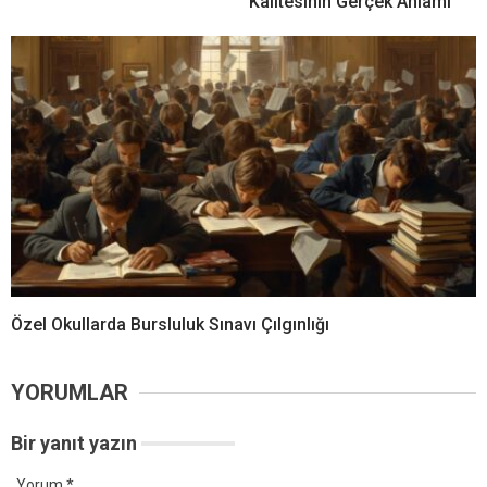
Kalitesinin Gerçek Anlamı
Özel Okullarda Bursluluk Sınavı Çılgınlığı
YORUMLAR
Bir yanıt yazın
Yorum
*