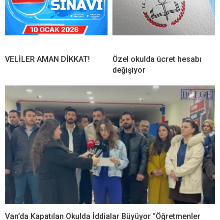
VELİLER AMAN DİKKAT!
Özel okulda ücret hesabı
değişiyor
Van’da Kapatılan Okulda İddialar Büyüyor “Öğretmenler