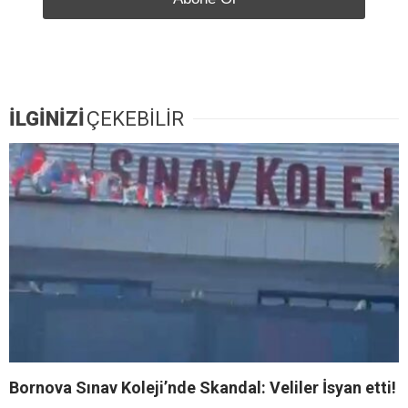
İLGİNİZİ
ÇEKEBİLİR
Bornova Sınav Koleji’nde Skandal: Veliler İsyan etti!