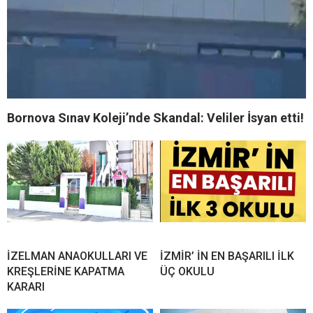
Bornova Sınav Koleji’nde Skandal: Veliler İsyan etti!
İZELMAN ANAOKULLARI VE
İZMİR’ İN EN BAŞARILI İLK
KREŞLERİNE KAPATMA
ÜÇ OKULU
KARARI