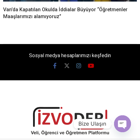
Van’da Kapatılan Okulda İddialar Büyüyor “Öğretmenler
Maaşlarımızı alamıyoruz”
Sosyal medya hesaplarımızı keşfedin
Bize Ulaşın
Open chat