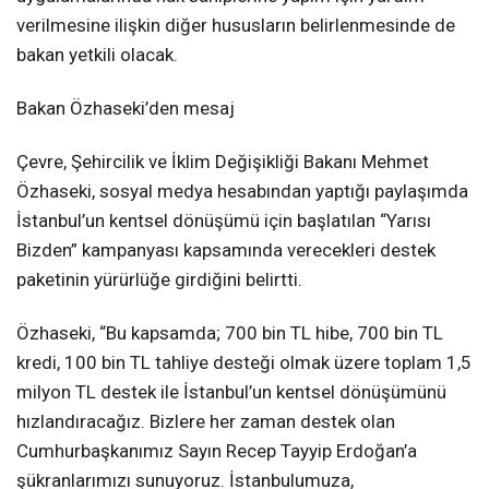
verilmesine ilişkin diğer hususların belirlenmesinde de
bakan yetkili olacak.
Bakan Özhaseki’den mesaj
Çevre, Şehircilik ve İklim Değişikliği Bakanı Mehmet
Özhaseki, sosyal medya hesabından yaptığı paylaşımda
İstanbul’un kentsel dönüşümü için başlatılan “Yarısı
Bizden” kampanyası kapsamında verecekleri destek
paketinin yürürlüğe girdiğini belirtti.
Özhaseki, “Bu kapsamda; 700 bin TL hibe, 700 bin TL
kredi, 100 bin TL tahliye desteği olmak üzere toplam 1,5
milyon TL destek ile İstanbul’un kentsel dönüşümünü
hızlandıracağız. Bizlere her zaman destek olan
Cumhurbaşkanımız Sayın Recep Tayyip Erdoğan’a
şükranlarımızı sunuyoruz. İstanbulumuza,