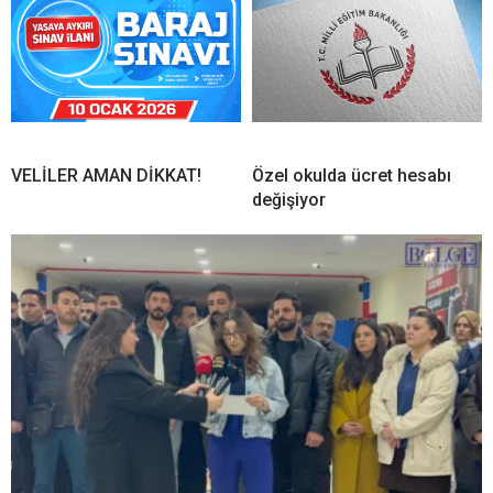
VELİLER AMAN DİKKAT!
Özel okulda ücret hesabı
değişiyor