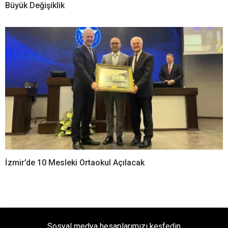
Büyük Değişiklik
İzmir’de 10 Mesleki Ortaokul Açılacak
Sosyal medya hesaplarımızı keşfedin