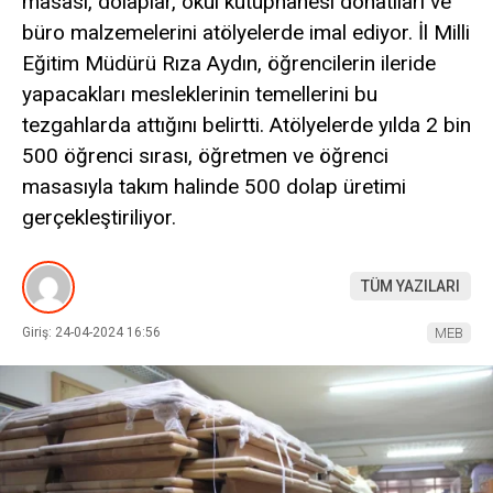
masası, dolaplar, okul kütüphanesi donatıları ve
büro malzemelerini atölyelerde imal ediyor. İl Milli
Eğitim Müdürü Rıza Aydın, öğrencilerin ileride
yapacakları mesleklerinin temellerini bu
tezgahlarda attığını belirtti. Atölyelerde yılda 2 bin
500 öğrenci sırası, öğretmen ve öğrenci
masasıyla takım halinde 500 dolap üretimi
gerçekleştiriliyor.
TÜM YAZILARI
Giriş: 24-04-2024 16:56
MEB