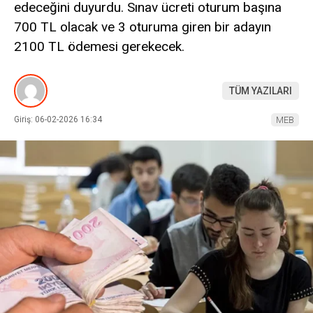
edeceğini duyurdu. Sınav ücreti oturum başına
700 TL olacak ve 3 oturuma giren bir adayın
2100 TL ödemesi gerekecek.
TÜM YAZILARI
Giriş: 06-02-2026 16:34
MEB