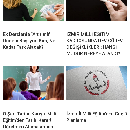
Ek Derslerde “Artırımlı”
İZMİR MİLLİ EĞİTİM
Dönem Başlıyor: Kim, Ne
KADROSUNDA DEV GÖREV
Kadar Fark Alacak?
DEĞİŞİKLİKLERİ: HANGİ
MÜDÜR NEREYE ATANDI?
O Şart Tarihe Karıştı: Milli
İzmir İl Milli Eğitim’den Güçlü
Eğitim’den Tarihi Karar!
Planlama
Öğretmen Atamalarında