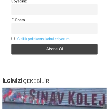
Soyadınız
E-Posta
Gizlilik politikasını kabul ediyorum.
İLGİNİZİ
ÇEKEBİLİR