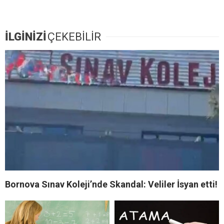
İLGİNİZİ
ÇEKEBİLİR
Bornova Sınav Koleji’nde Skandal: Veliler İsyan etti!