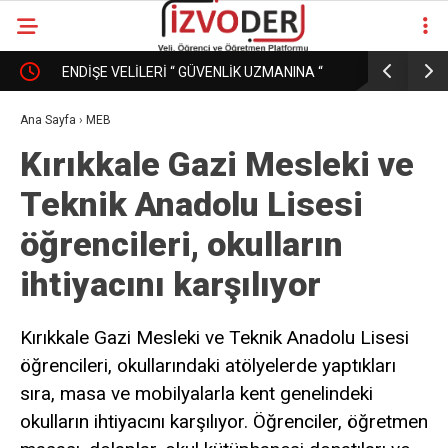
ENDİŞE VELİLERİ “ GÜVENLİK UZMANINA “
EĞİTİM K
DÖNÜŞÜRKEN
PAZAR MI
Ana Sayfa
›
MEB
Kırıkkale Gazi Mesleki ve
Teknik Anadolu Lisesi
öğrencileri, okulların
ihtiyacını karşılıyor
Kırıkkale Gazi Mesleki ve Teknik Anadolu Lisesi
öğrencileri, okullarındaki atölyelerde yaptıkları
sıra, masa ve mobilyalarla kent genelindeki
okulların ihtiyacını karşılıyor. Öğrenciler, öğretmen