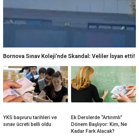
Bornova Sınav Koleji’nde Skandal: Veliler İsyan etti!
YKS başvuru tarihleri ve
Ek Derslerde “Artırımlı”
sınav ücreti belli oldu
Dönem Başlıyor: Kim, Ne
Kadar Fark Alacak?