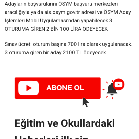
Adayların başvurularını ÖSYM başvuru merkezleri
aracılığıyla ya da ais.osym.gov.tr adresi ve ÖSYM Aday
İşlemleri Mobil Uygulaması’ndan yapabilecek.3
OTURUMA GİREN 2 BİN 100 LİRA ÖDEYECEK
Sınav ücreti oturum başına 700 lira olarak uygulanacak.
3 oturuma giren bir aday 2100 TL ödeyecek.
Eğitim ve Okullardaki