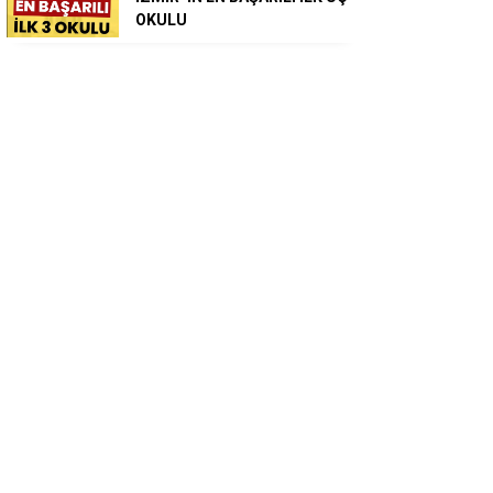
OKULU