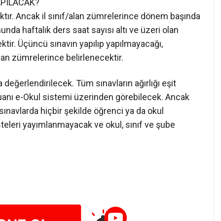
APILACAK?
ktır. Ancak il sınıf/alan zümrelerince dönem başında
nda haftalık ders saat sayısı altı ve üzeri olan
ktir. Üçüncü sınavın yapılıp yapılmayacağı,
lan zümrelerince belirlenecektir.
a değerlendirilecek. Tüm sınavların ağırlığı eşit
puanı e-Okul sistemi üzerinden görebilecek. Ancak
ı sınavlarda hiçbir şekilde öğrenci ya da okul
steleri yayımlanmayacak ve okul, sınıf ve şube