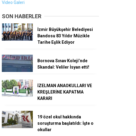
Video Galeri
SON HABERLER
İzmir Büyükşehir Belediyesi
Bandosu 83 Yıldır Müzikle
Tarihe Eşlik Ediyor
Bornova Sınav Koleji’nde
Skandal: Veliler İsyan etti!
İZELMAN ANAOKULLARI VE
KREŞLERİNE KAPATMA
KARARI
19 özel okul hakkında
soruşturma başlatıldı: İşte o
okullar