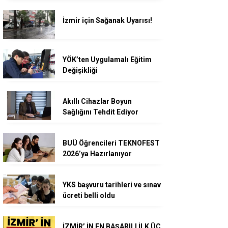
İzmir için Sağanak Uyarısı!
YÖK’ten Uygulamalı Eğitim
Değişikliği
Akıllı Cihazlar Boyun
Sağlığını Tehdit Ediyor
BUÜ Öğrencileri TEKNOFEST
2026’ya Hazırlanıyor
YKS başvuru tarihleri ve sınav
ücreti belli oldu
İZMİR’ İN EN BAŞARILI İLK ÜÇ