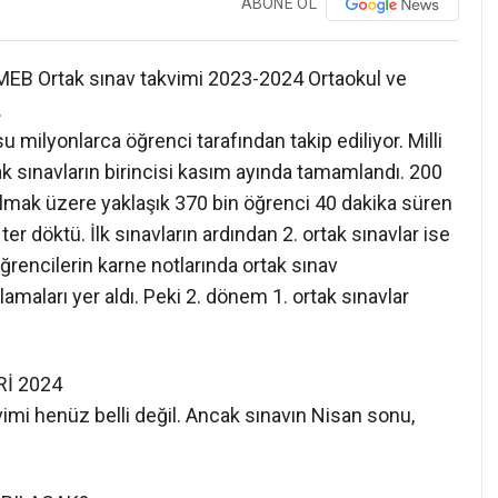
ABONE OL
MEB Ortak sınav takvimi 2023-2024 Ortaokul ve
…
milyonlarca öğrenci tarafından takip ediliyor. Milli
ak sınavların birincisi kasım ayında tamamlandı. 200
f olmak üzere yaklaşık 370 bin öğrenci 40 dakika süren
r döktü. İlk sınavların ardından 2. ortak sınavlar ise
öğrencilerin karne notlarında ortak sınav
lamaları yer aldı. Peki 2. dönem 1. ortak sınavlar
Rİ 2024
vimi henüz belli değil. Ancak sınavın Nisan sonu,