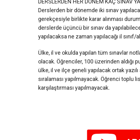
DERSLERDEN HER DÖNEM KAÇ SINAV Y
Derslerden bir dönemde iki sınav yapılaca
gerekçesiyle birlikte karar alınması durumu
derslerde üçüncü bir sınav da yapılabilece
yapılacaksa ne zaman yapılacağı il sınıf/a
Ülke, il ve okulda yapılan tüm sınavlar notl
olacak. Öğrenciler, 100 üzerinden aldığı 
ülke, il ve ilçe geneli yapılacak ortak yazıl
sıralaması yapılmayacak. Öğrenci toplu li
karşılaştırması yapılmayacak.