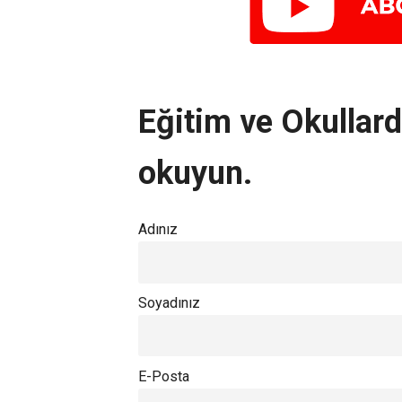
Eğitim ve Okullarda
okuyun.
Adınız
Soyadınız
E-Posta