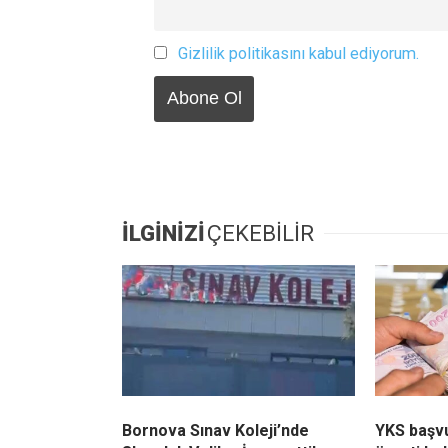
Gizlilik politikasını kabul ediyorum.
İLGİNİZİ
ÇEKEBİLİR
Bornova Sınav Koleji’nde
YKS başvu