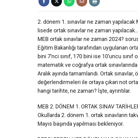
2. dönem 1. sınavlar ne zaman yapılacak 
lisede ortak sınavlar ne zaman yapılacak
MEB ortak sınavlar ne zaman 2024? sorusu 
Eğitim Bakanlığı tarafından uygulanan ort
bini 7’nci sınıf, 170 bini ise 10’uncu sını
matematik ve coğrafya ortak sınavlarında te
Aralık ayında tamamlandı. Ortak sınavlar, 
değerlendirmeleri ile ortaya çıkan not orta
hangi tarihte, ne zaman? İşte, ayrıntılar.
MEB 2. DÖNEM 1. ORTAK SINAV TARİHLE
Okullarda 2. dönem 1. ortak sınavların tak
Mayıs başında yapılması bekleniyor.