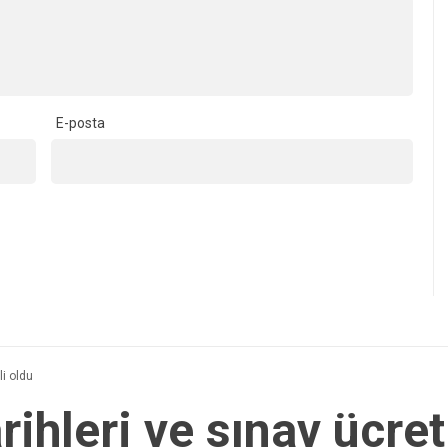
E-posta
li oldu
ihleri ve sınav ücreti