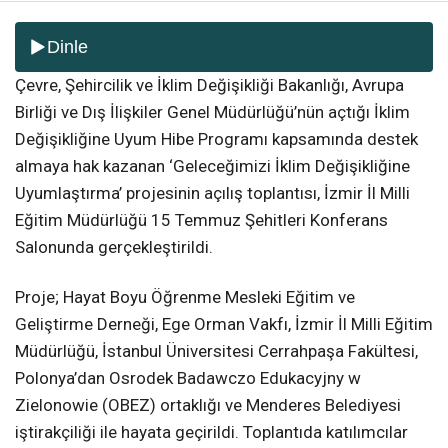
Dinle
Çevre, Şehircilik ve İklim Değişikliği Bakanlığı, Avrupa
Birliği ve Dış İlişkiler Genel Müdürlüğü’nün açtığı İklim
Değişikliğine Uyum Hibe Programı kapsamında destek
almaya hak kazanan ‘Geleceğimizi İklim Değişikliğine
Uyumlaştırma’ projesinin açılış toplantısı, İzmir İl Milli
Eğitim Müdürlüğü 15 Temmuz Şehitleri Konferans
Salonunda gerçekleştirildi.
Proje; Hayat Boyu Öğrenme Mesleki Eğitim ve
Geliştirme Derneği, Ege Orman Vakfı, İzmir İl Milli Eğitim
Müdürlüğü, İstanbul Üniversitesi Cerrahpaşa Fakültesi,
Polonya’dan Osrodek Badawczo Edukacyjny w
Zielonowie (OBEZ) ortaklığı ve Menderes Belediyesi
iştirakçiliği ile hayata geçirildi. Toplantıda katılımcılar