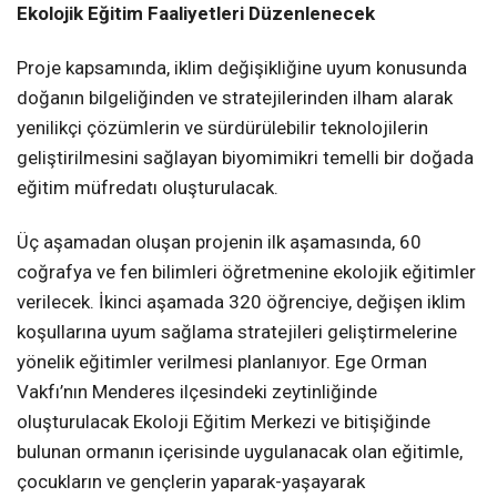
Ekolojik Eğitim Faaliyetleri Düzenlenecek
Proje kapsamında, iklim değişikliğine uyum konusunda
doğanın bilgeliğinden ve stratejilerinden ilham alarak
yenilikçi çözümlerin ve sürdürülebilir teknolojilerin
geliştirilmesini sağlayan biyomimikri temelli bir doğada
eğitim müfredatı oluşturulacak.
Üç aşamadan oluşan projenin ilk aşamasında, 60
coğrafya ve fen bilimleri öğretmenine ekolojik eğitimler
verilecek. İkinci aşamada 320 öğrenciye, değişen iklim
koşullarına uyum sağlama stratejileri geliştirmelerine
yönelik eğitimler verilmesi planlanıyor. Ege Orman
Vakfı’nın Menderes ilçesindeki zeytinliğinde
oluşturulacak Ekoloji Eğitim Merkezi ve bitişiğinde
bulunan ormanın içerisinde uygulanacak olan eğitimle,
çocukların ve gençlerin yaparak-yaşayarak