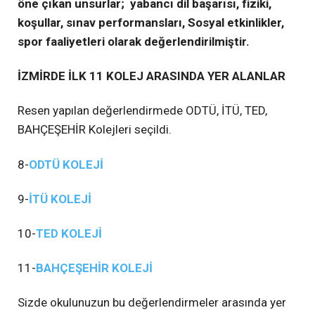
öne çıkan unsurlar; yabancı dil başarısı, fiziki,
koşullar, sınav performansları, Sosyal etkinlikler,
spor faaliyetleri olarak değerlendirilmiştir.
İZMİRDE İLK 11 KOLEJ ARASINDA YER ALANLAR
Resen yapılan değerlendirmede ODTÜ, İTÜ, TED,
BAHÇEŞEHİR Kolejleri seçildi.
8-
ODTÜ KOLEJİ
9-
İTÜ KOLEJİ
10-
TED KOLEJİ
11-
BAHÇEŞEHİR KOLEJİ
Sizde okulunuzun bu değerlendirmeler arasında yer