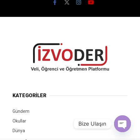
KATEGORİLER
Gündem
Okullar
Bize Ulaşın
Dünya
Open chat