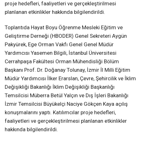
proje hedefleri, faaliyetleri ve gerçekleştirilmesi
planlanan etkinlikler hakkında bilgilendirildi.
Toplantıda Hayat Boyu Öğrenme Mesleki Eğitim ve
Geliştirme Derneği (HBODER) Genel Sekreteri Aygün
Pakyürek, Ege Orman Vakfı Genel Genel Müdür
Yardımcısı Yasemen Bilgili, İstanbul Üniversitesi
Cerrahpaşa Fakültesi Orman Mühendisliği Bölüm
Başkanı Prof. Dr. Doğanay Tolunay, İzmir İl Milli Eğitim
Müdür Yardımcısı İlker Erarslan, Çevre, Şehircilik ve İklim
Değişikliği Bakanlığı İklim Değişikliği Başkanlığı
Temsilcisi Müberra Betül Yalçın ve Dış İşleri Bakanlığı
İzmir Temsilcisi Büyükelçi Naciye Gökçen Kaya açılış
konuşmalarını yaptı. Katılımcılar proje hedefleri,
faaliyetleri ve gerçekleştirilmesi planlanan etkinlikler
hakkında bilgilendirildi.