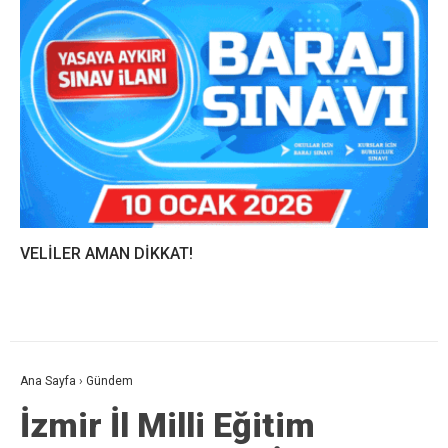
VELİLER AMAN DİKKAT!
Ana Sayfa
›
Gündem
İzmir İl Milli Eğitim