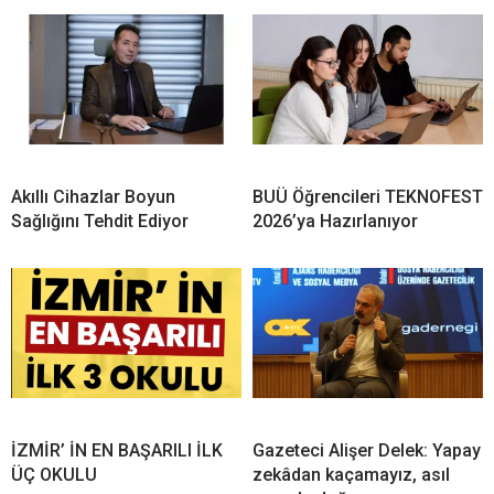
Akıllı Cihazlar Boyun
BUÜ Öğrencileri TEKNOFEST
Sağlığını Tehdit Ediyor
2026’ya Hazırlanıyor
İZMİR’ İN EN BAŞARILI İLK
Gazeteci Alişer Delek: Yapay
ÜÇ OKULU
zekâdan kaçamayız, asıl