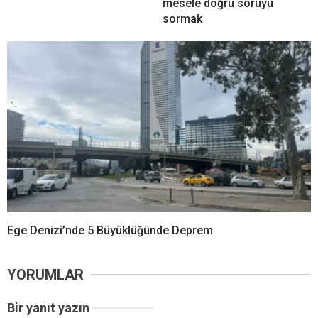
mesele doğru soruyu
sormak
Ege Denizi’nde 5 Büyüklüğünde Deprem
YORUMLAR
Bir yanıt yazın