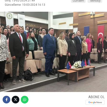
Giriş: 13-02-2024 21:49
Gündem
Teknoloji
Güncelleme: 10-03-2024 16:13
ABONE OL