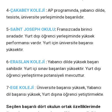
4-
ÇAKABEY KOLEJİ
:
AP programında, yabancı dilde,
tesiste, üniversite yerleşiminde başarılıdır.
5-
SAİNT JOSEPH OKULU
:
Fransızcada birinci
sıradadır. Yurt dışı öğrenci yerleşiminde yüksek
performansı vardır. Yurt için üniversite başarısı
yüksektir.
6-
ERASLAN KOLEJİ
:
Yabancı dilde yüksek başarı
sahibidir. Yurt içi sınav başarıları yüksektir. Yurt dışı
öğrenci yerleştirme potansiyeli mevcuttur.
7-
EGE KOLEJİ
: Üniversite başarısı yüksek, Yabancı
dil başarısı yüksek, Yurt dışına öğrenci yetiştirmekte.
Seçilen başarılı dört okulun ortak özelliklerimde