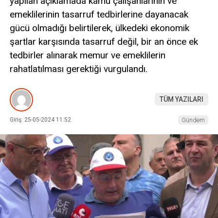
yapılan açıklamada kamu çalışanlarının ve
emeklilerinin tasarruf tedbirlerine dayanacak
gücü olmadığı belirtilerek, ülkedeki ekonomik
şartlar karşısında tasarruf değil, bir an önce ek
tedbirler alınarak memur ve emeklilerin
rahatlatılması gerektiği vurgulandı.
TÜM YAZILARI
Giriş: 25-05-2024 11:52
Gündem