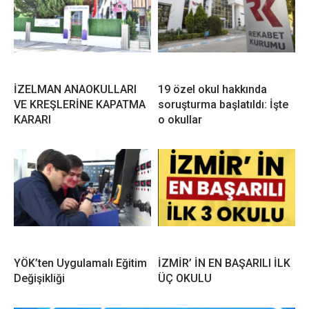
İZELMAN ANAOKULLARI
19 özel okul hakkında
VE KREŞLERİNE KAPATMA
soruşturma başlatıldı: İşte
KARARI
o okullar
YÖK’ten Uygulamalı Eğitim
İZMİR’ İN EN BAŞARILI İLK
Değişikliği
ÜÇ OKULU