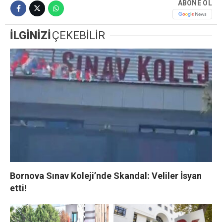
ABONE OL
İLGİNİZİ
ÇEKEBİLİR
Bornova Sınav Koleji’nde Skandal: Veliler İsyan
etti!