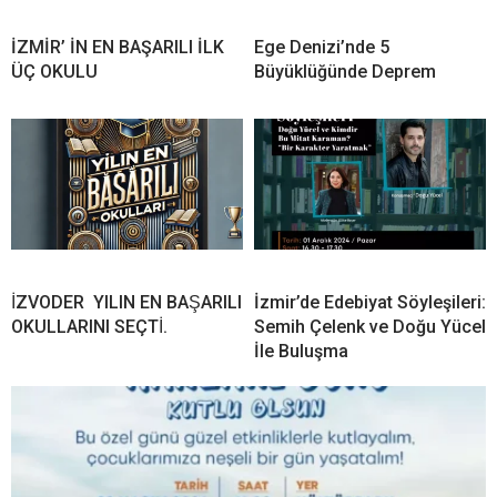
İZMİR’ İN EN BAŞARILI İLK
Ege Denizi’nde 5
ÜÇ OKULU
Büyüklüğünde Deprem
İZVODER YILIN EN BAŞARILI
İzmir’de Edebiyat Söyleşileri:
OKULLARINI SEÇTİ.
Semih Çelenk ve Doğu Yücel
İle Buluşma